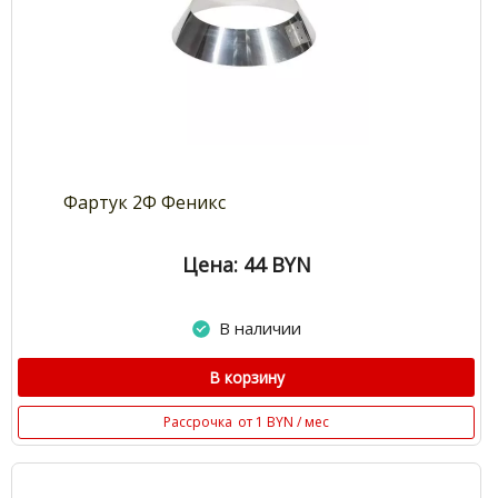
Фартук 2Ф Феникс
Цена: 44
BYN
В наличии
В корзину
Рассрочка
от 1 BYN / мес