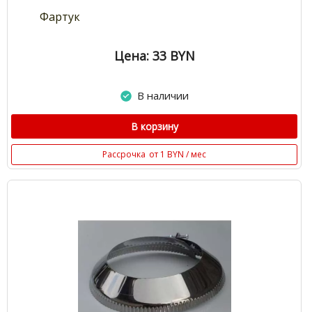
Фартук
Цена: 33
BYN
В наличии
В корзину
Рассрочка
от 1 BYN / мес