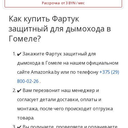
Рассрочка
от 3 BYN / мес
Как купить Фартук
защитный для дымохода в
Гомеле?
✔️ Закажите Фартук защитный для
дымохода в Гомеле на нашем официальном
сайте Amazonka.by или по телефону
+375 (29)
800-02-26
.
✔️ Вам перезвонит наш менеджер и
согласует детали доставки, оплаты и
монтажа, после чего происходит отгрузка
товара.
✔️ Вы получаете, проверяете и оплачиваете