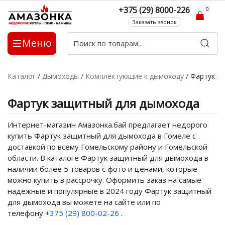
+375 (29) 8000-226
0
Заказать звонок
Меню
Каталог
/
Дымоходы
/
Комплектующие к дымоходу
/
Фартук з
Фартук защитный для дымохода
Интернет-магазин Амазонка.бай предлагает недорого
купить Фартук защитный для дымохода в Гомеле с
доставкой по всему Гомельскому району и Гомельской
области. В каталоге Фартук защитный для дымохода в
наличии более 5 товаров с фото и ценами, которые
можно купить в рассрочку. Оформить заказ на самые
надежные и популярные в 2024 году Фартук защитный
для дымохода вы можете на сайте или по
телефону
+375 (29) 800-02-26
.