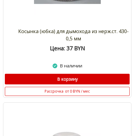
Косынка (юбка) для дымохода из нерж.ст. 430-
0,5 мм
Цена: 37
BYN
В наличии
В корзину
Рассрочка
от 0 BYN / мес