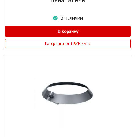
Цена: 20
BYN
В наличии
В корзину
Рассрочка
от 1 BYN / мес