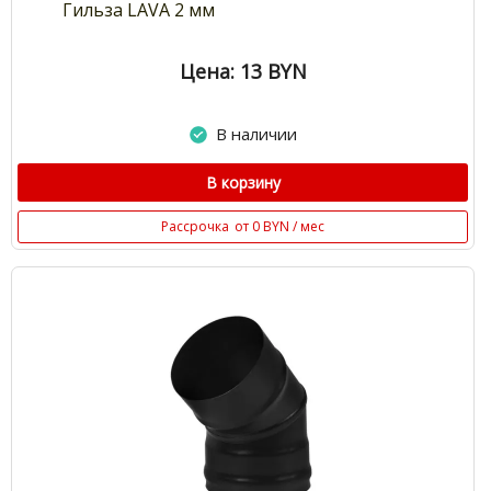
Гильза LAVA 2 мм
Цена: 13
BYN
В наличии
В корзину
Рассрочка
от 0 BYN / мес