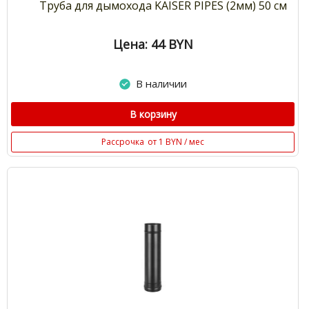
Труба для дымохода KAISER PIPES (2мм) 50 см
Цена: 44
BYN
В наличии
В корзину
Рассрочка
от 1 BYN / мес