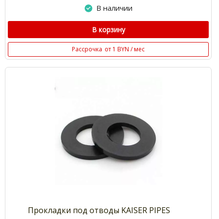
В наличии
В корзину
Рассрочка
от 1 BYN / мес
Прокладки под отводы KAISER PIPES