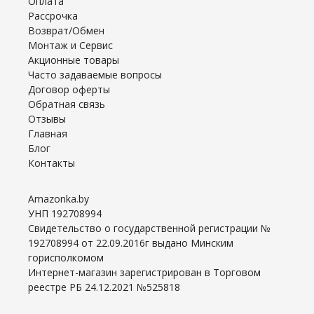
Оплата
Рассрочка
Возврат/Обмен
Монтаж и Сервис
Акционные товары
Часто задаваемые вопросы
Договор оферты
Обратная связь
Отзывы
Главная
Блог
Контакты
Amazonka.by
УНП 192708994
Свидетельство о государственной регистрации №
192708994 от 22.09.2016г выдано Минским
горисполкомом
Интернет-магазин зарегистрирован в Торговом
реестре РБ 24.12.2021 №525818