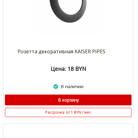
Розетта декоративная KAISER PIPES
Цена: 18
BYN
В наличии
В корзину
Рассрочка
от 1 BYN / мес