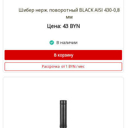
Шибер нерж. поворотный BLACK AISI 430-0,8
мм
Цена: 43
BYN
В наличии
В корзину
Рассрочка
от 1 BYN / мес