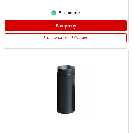
В наличии
В корзину
Рассрочка
от 1 BYN / мес