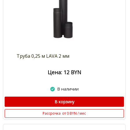
Труба 0,25 м LAVA 2 мм
Цена: 12
BYN
В наличии
В корзину
Рассрочка
от 0 BYN / мес