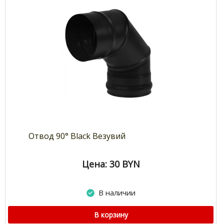
Отвод 90° Black Везувий
Цена: 30
BYN
В наличии
В корзину