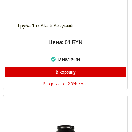
Труба 1 м Black Везувий
Цена: 61
BYN
В наличии
В корзину
Рассрочка
от 2 BYN / мес