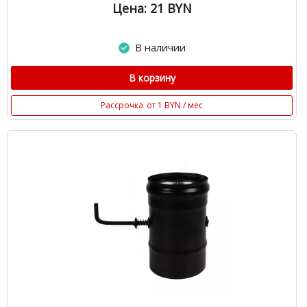
Цена: 21
BYN
В наличии
В корзину
Рассрочка
от 1 BYN / мес