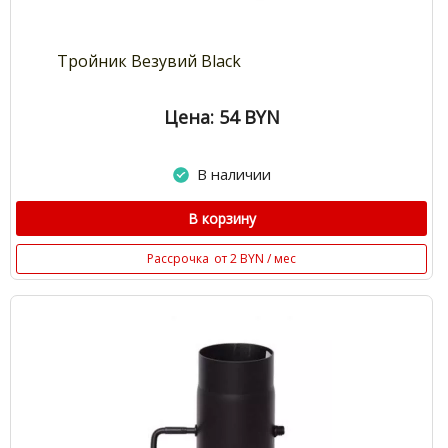
Тройник Везувий Black
Цена: 54
BYN
В наличии
В корзину
Рассрочка
от 2 BYN / мес