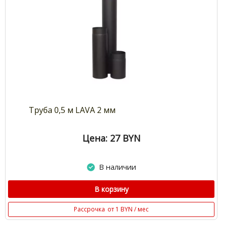
Труба 0,5 м LAVA 2 мм
Цена: 27
BYN
В наличии
В корзину
Рассрочка
от 1 BYN / мес