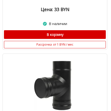
Цена: 33
BYN
В наличии
В корзину
Рассрочка
от 1 BYN / мес