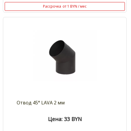
Рассрочка
от 1 BYN / мес
Отвод 45° LAVA 2 мм
Цена: 33
BYN