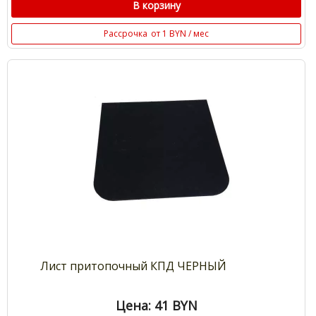
В корзину
Рассрочка
от 1 BYN / мес
Лист притопочный КПД ЧЕРНЫЙ
Цена: 41
BYN