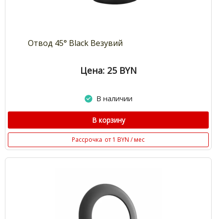
Отвод 45° Black Везувий
Цена: 25
BYN
В наличии
В корзину
Рассрочка
от 1 BYN / мес