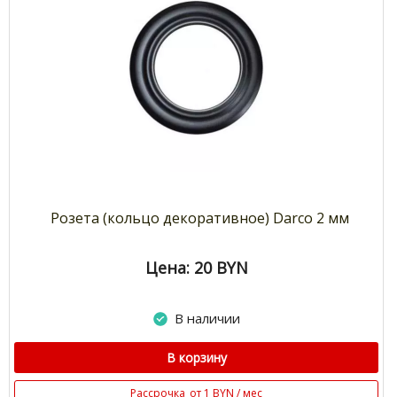
Розета (кольцо декоративное) Darco 2 мм
Цена: 20
BYN
В наличии
В корзину
Рассрочка
от 1 BYN / мес