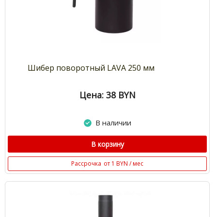
Шибер поворотный LAVA 250 мм
Цена: 38
BYN
В наличии
В корзину
Рассрочка
от 1 BYN / мес