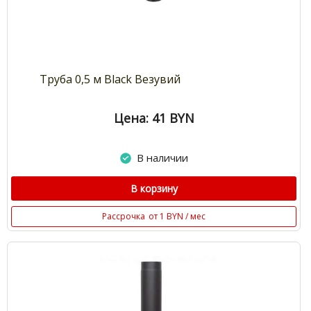
Труба 0,5 м Black Везувий
Цена: 41
BYN
В наличии
В корзину
Рассрочка
от 1 BYN / мес