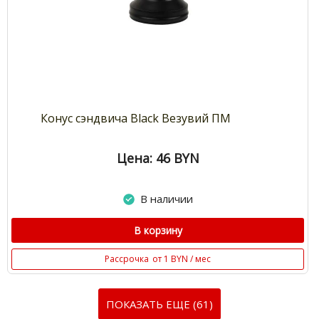
Конус сэндвича Black Везувий ПМ
Цена: 46
BYN
В наличии
В корзину
Рассрочка
от 1 BYN / мес
ПОКАЗАТЬ ЕЩЕ (61)