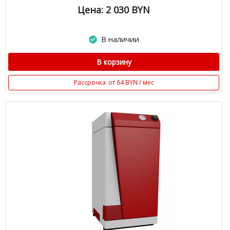
Цена: 2 030
BYN
В наличии
В корзину
Рассрочка
от 64 BYN / мес