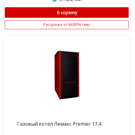
В корзину
Рассрочка
от 64 BYN / мес
Газовый котел Лемакс Premier 17,4