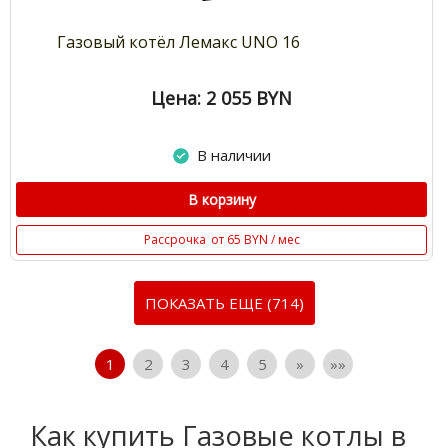
Газовый котёл Лемакс UNO 16
Цена: 2 055
BYN
В наличии
В корзину
Рассрочка
от 65 BYN / мес
ПОКАЗАТЬ ЕЩЕ (714)
1
2
3
4
5
»
»»
Как купить Газовые котлы в