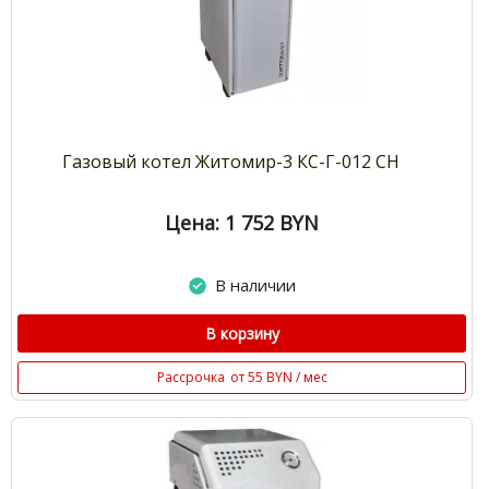
Газовый котел Житомир-3 КС-Г-012 СН
Цена: 1 752
BYN
В наличии
В корзину
Рассрочка
от 55 BYN / мес