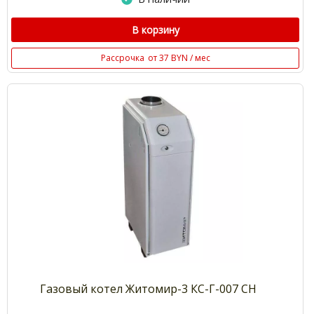
В корзину
Рассрочка
от 37 BYN / мес
Газовый котел Житомир-3 КС-Г-007 СН