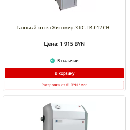
Газовый котел Житомир-3 КС-ГВ-012 СН
Цена: 1 915
BYN
В наличии
В корзину
Рассрочка
от 61 BYN / мес