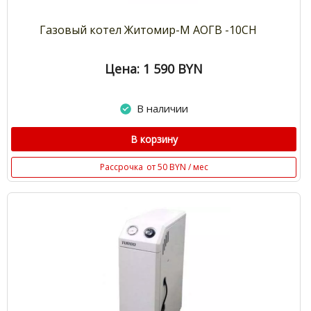
Газовый котел Житомир-М АОГВ -10СН
Цена: 1 590
BYN
В наличии
В корзину
Рассрочка
от 50 BYN / мес