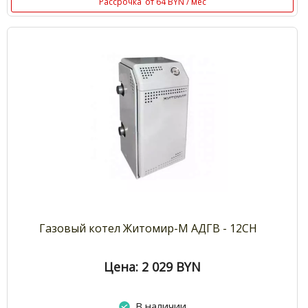
Рассрочка
от 64 BYN / мес
Газовый котел Житомир-М АДГВ - 12СН
Цена: 2 029
BYN
В наличии