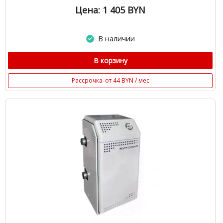
Цена: 1 405
BYN
В наличии
В корзину
Рассрочка
от 44 BYN / мес