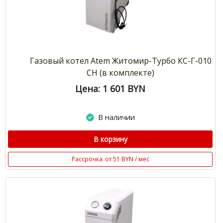
Газовый котел Atem Житомир-Турбо КС-Г-010
СН (в комплекте)
Цена: 1 601
BYN
В наличии
В корзину
Рассрочка
от 51 BYN / мес