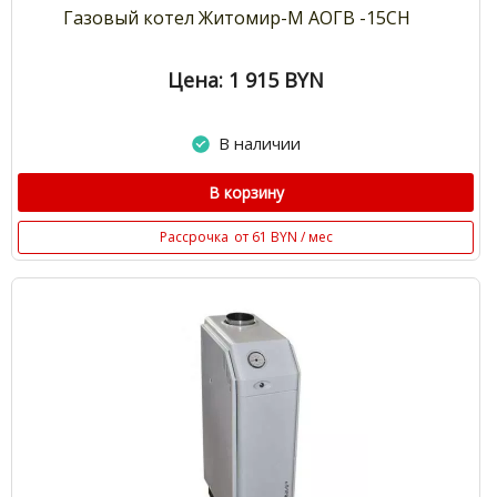
Газовый котел Житомир-М АОГВ -15СН
Цена: 1 915
BYN
В наличии
В корзину
Рассрочка
от 61 BYN / мес