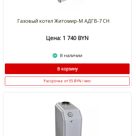
Газовый котел Житомир-М АДГВ-7 СН
Цена: 1 740
BYN
В наличии
В корзину
Рассрочка
от 55 BYN / мес