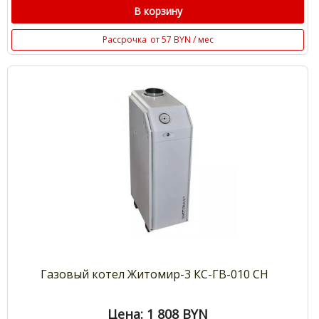
В корзину
Рассрочка
от 57 BYN / мес
Газовый котел Житомир-3 КС-ГВ-010 СН
Цена: 1 808
BYN