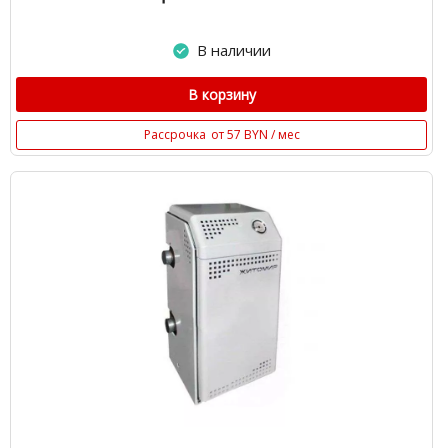
В наличии
В корзину
Рассрочка
от 57 BYN / мес