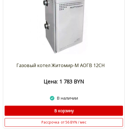
Газовый котел Житомир-М АОГВ 12СН
Цена: 1 783
BYN
В наличии
В корзину
Рассрочка
от 56 BYN / мес