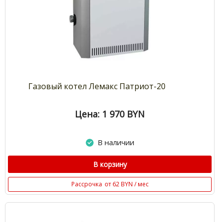
Газовый котел Лемакс Патриот-20
Цена: 1 970
BYN
В наличии
В корзину
Рассрочка
от 62 BYN / мес