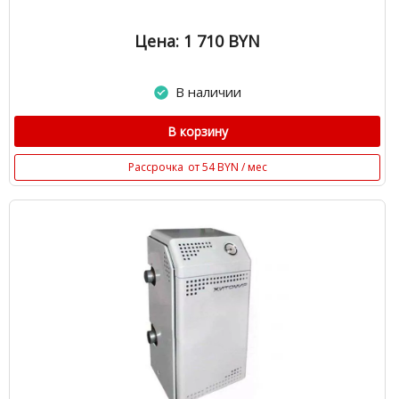
Цена: 1 710
BYN
В наличии
В корзину
Рассрочка
от 54 BYN / мес