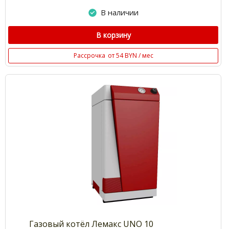
В наличии
В корзину
Рассрочка
от 54 BYN / мес
Газовый котёл Лемакс UNO 10