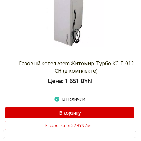
Газовый котел Atem Житомир-Турбо КС-Г-012
СН (в комплекте)
Цена: 1 651
BYN
В наличии
В корзину
Рассрочка
от 52 BYN / мес