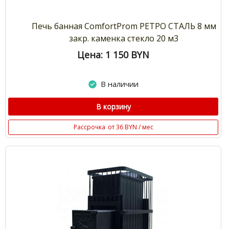
Печь банная ComfortProm РЕТРО СТАЛЬ 8 мм
закр. каменка стекло 20 м3
Цена: 1 150
BYN
В наличии
В корзину
Рассрочка
от 36 BYN / мес