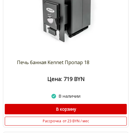
Печь банная Kennet Пропар 18
Цена: 719
BYN
В наличии
В корзину
Рассрочка
от 23 BYN / мес