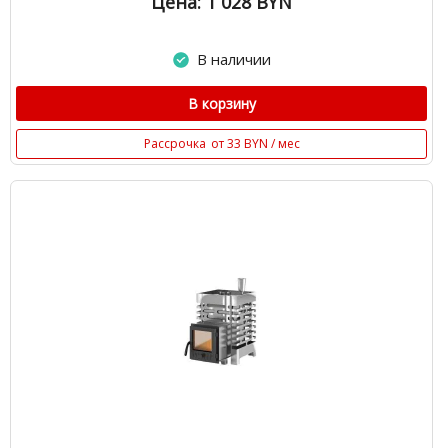
Цена: 1 028
BYN
В наличии
В корзину
Рассрочка
от 33 BYN / мес