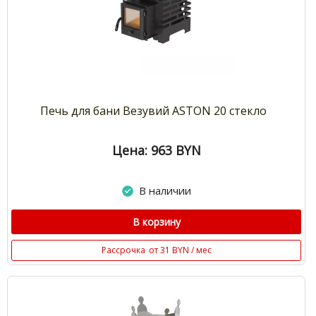
Печь для бани Везувий ASTON 20 стекло
Цена: 963
BYN
В наличии
В корзину
Рассрочка
от 31 BYN / мес