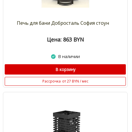
Печь для бани Добросталь София стоун
Цена: 863
BYN
В наличии
В корзину
Рассрочка
от 27 BYN / мес