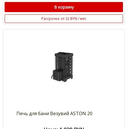
В корзину
Рассрочка
от 32 BYN / мес
Печь для бани Везувий ASTON 20