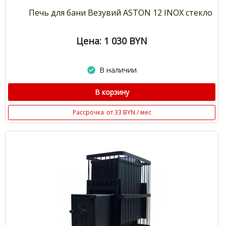
Печь для бани Везувий ASTON 12 INOX стекло
Цена: 1 030
BYN
В наличии
В корзину
Рассрочка
от 33 BYN / мес