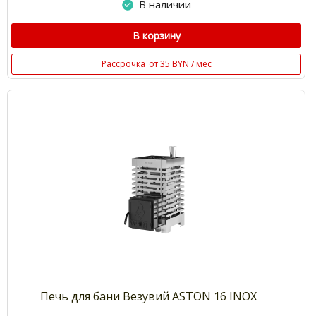
В наличии
В корзину
Рассрочка
от 35 BYN / мес
Печь для бани Везувий ASTON 16 INOX