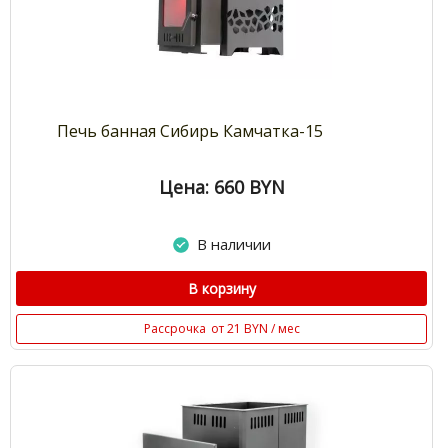
Печь банная Сибирь Камчатка-15
Цена: 660
BYN
В наличии
В корзину
Рассрочка
от 21 BYN / мес