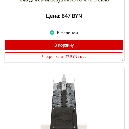
Цена: 847
BYN
В наличии
В корзину
Рассрочка
от 27 BYN / мес