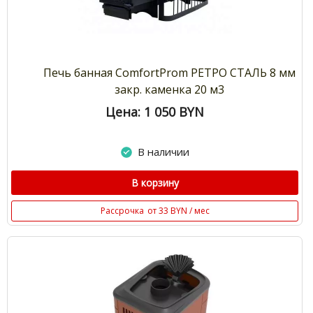
Печь банная ComfortProm РЕТРО СТАЛЬ 8 мм
закр. каменка 20 м3
Цена: 1 050
BYN
В наличии
В корзину
Рассрочка
от 33 BYN / мес