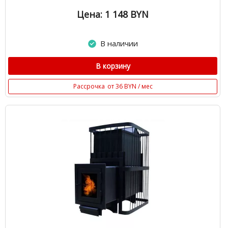
Цена: 1 148
BYN
В наличии
В корзину
Рассрочка
от 36 BYN / мес