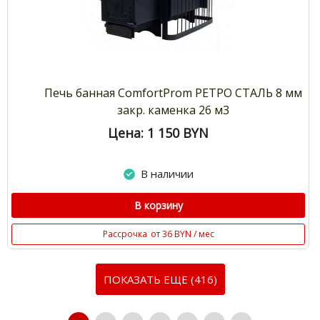
Печь банная ComfortProm РЕТРО СТАЛЬ 8 мм
закр. каменка 26 м3
Цена: 1 150
BYN
В наличии
В корзину
Рассрочка
от 36 BYN / мес
ПОКАЗАТЬ ЕЩЕ (416)