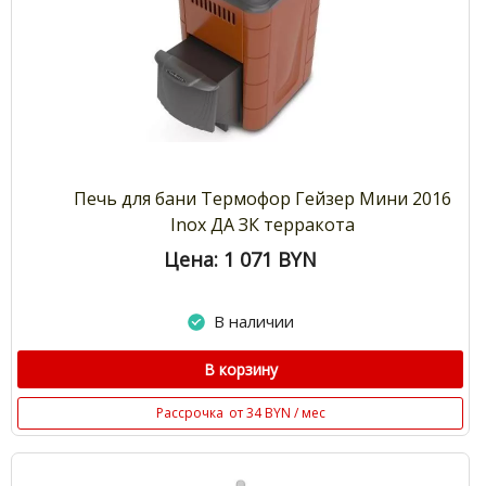
Печь для бани Термофор Гейзер Мини 2016
Inox ДА ЗК терракота
Цена: 1 071
BYN
В наличии
В корзину
Рассрочка
от 34 BYN / мес