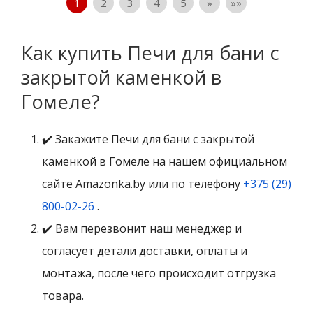
1
2
3
4
5
»
»»
Как купить Печи для бани с
закрытой каменкой в
Гомеле?
✔️ Закажите Печи для бани с закрытой
каменкой в Гомеле на нашем официальном
сайте Amazonka.by или по телефону
+375 (29)
800-02-26
.
✔️ Вам перезвонит наш менеджер и
согласует детали доставки, оплаты и
монтажа, после чего происходит отгрузка
товара.