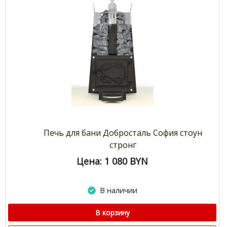
Печь для бани Добросталь София стоун
стронг
Цена: 1 080
BYN
В наличии
В корзину