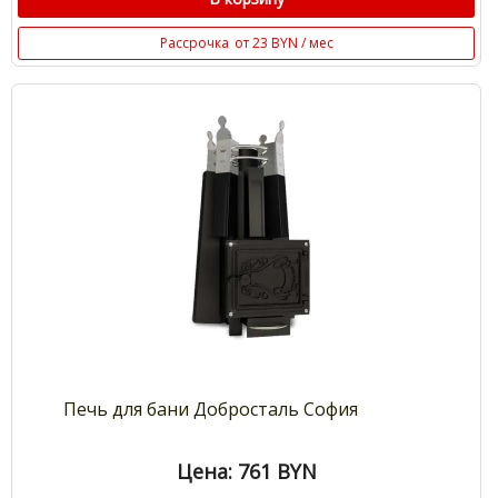
Рассрочка
от 23 BYN / мес
Печь для бани Добросталь София
Цена: 761
BYN