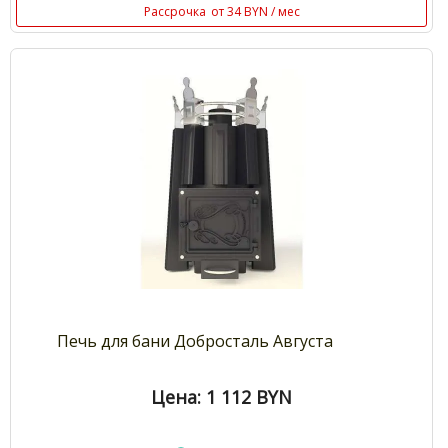
Рассрочка
от 34 BYN / мес
Печь для бани Добросталь Августа
Цена: 1 112
BYN