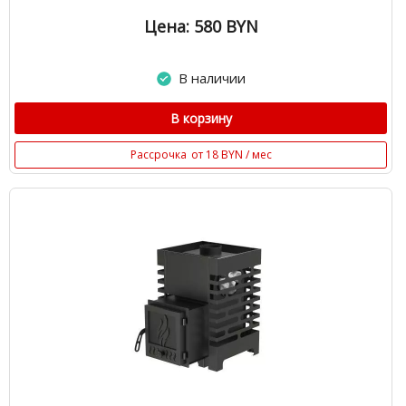
Цена: 580
BYN
В наличии
В корзину
Рассрочка
от 18 BYN / мес