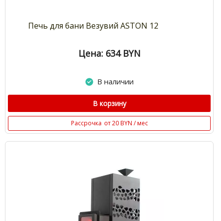
Печь для бани Везувий ASTON 12
Цена: 634
BYN
В наличии
В корзину
Рассрочка
от 20 BYN / мес