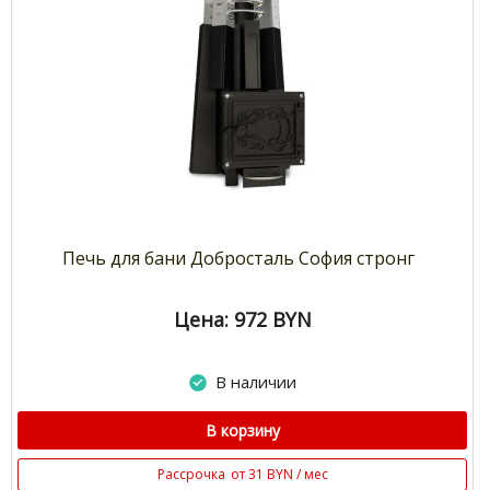
Печь для бани Добросталь София стронг
Цена: 972
BYN
В наличии
В корзину
Рассрочка
от 31 BYN / мес