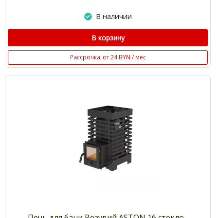
В наличии
В корзину
Рассрочка
от 24 BYN / мес
Печь для бани Везувий ASTON 16 стекло