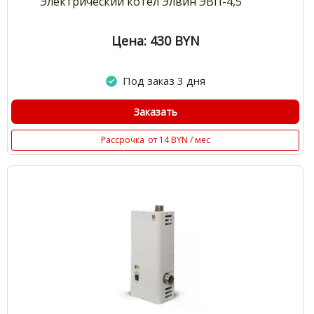
Электрический котел Элвин ЭВП-4,5
Цена: 430
BYN
Под заказ 3 дня
Заказать
Рассрочка
от 14 BYN / мес