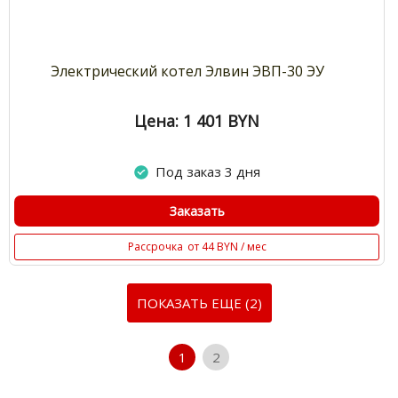
Электрический котел Элвин ЭВП-30 ЭУ
Цена: 1 401
BYN
Под заказ 3 дня
Заказать
Рассрочка
от 44 BYN / мес
ПОКАЗАТЬ ЕЩЕ (2)
1
2