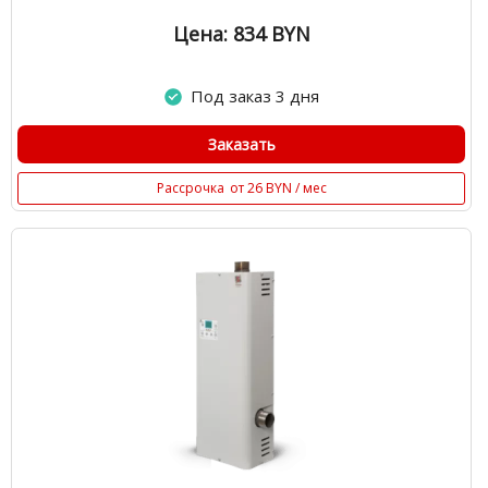
Цена: 834
BYN
Под заказ 3 дня
Заказать
Рассрочка
от 26 BYN / мес