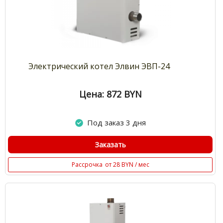
Электрический котел Элвин ЭВП-24
Цена: 872
BYN
Под заказ 3 дня
Заказать
Рассрочка
от 28 BYN / мес