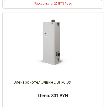
Рассрочка
от 25 BYN / мес
Электрокотел Элвин ЭВП-6 ЭУ
Цена: 801
BYN