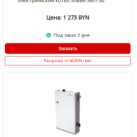
Электрический котел Элвин ЭВП-30
Цена: 1 273
BYN
Под заказ 3 дня
Заказать
Рассрочка
от 40 BYN / мес