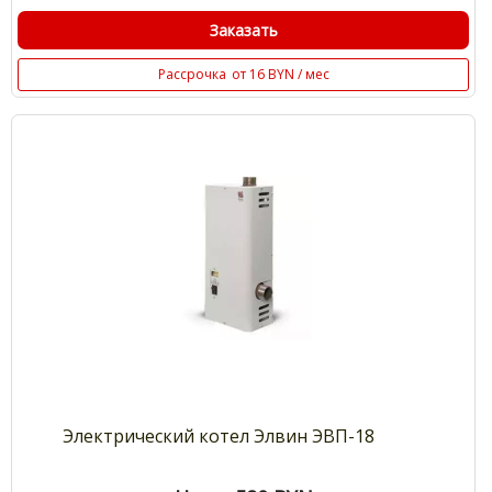
Заказать
Рассрочка
от 16 BYN / мес
Электрический котел Элвин ЭВП-18