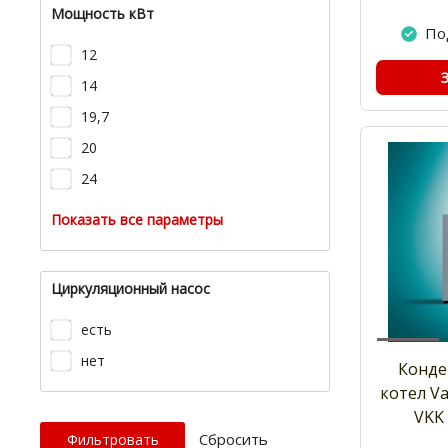
Мощность кВт
По
12
14
19,7
20
24
Показать все параметры
Циркуляционный насос
есть
нет
Конде
котел Va
VKK 
Cбросить