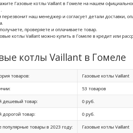
кажите Газовые котлы Vaillant в Гомеле на нашем официальн
6
.
м перезвонит наш менеджер и согласует детали доставки, оп
а.
 получаете, проверяете и оплачиваете товар.
зовые котлы Vaillant можно купить в Гомеле в кредит или расс
вые котлы Vaillant в Гомеле
ория товаров:
Газовые котлы Vaillant
ичии:
53 товаров
й дешевый товар:
0 руб.
 дорогой товар:
0 руб.
 популярные товары в 2023 году:
Газовые котлы Vaillant