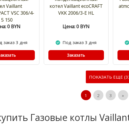
ел Vaillant
котел Vaillant ecoCRAFT
atmo
ACT VSC 306/4-
VKK 2006/3-E HL
5 150
на: 0
BYN
Цена: 0
BYN
д заказ 3 дня
Под заказ 3 дня
Заказать
Заказать
ПОКАЗАТЬ ЕЩЕ (3
1
2
3
»
купить Газовые котлы Vaillan