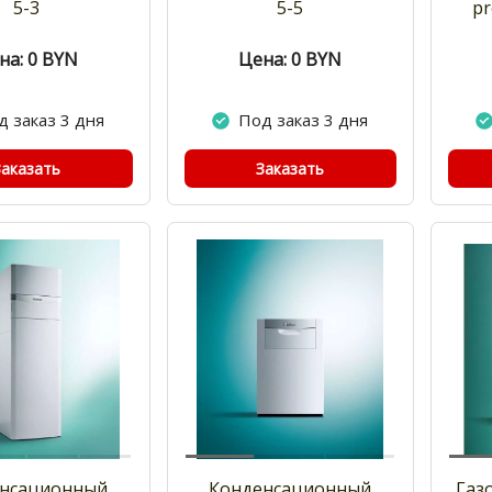
5-3
5-5
pr
на: 0
BYN
Цена: 0
BYN
д заказ 3 дня
Под заказ 3 дня
Заказать
Заказать
нсационный
Конденсационный
Газо