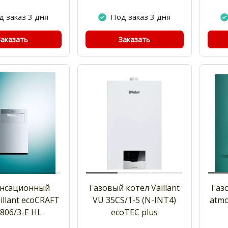
д заказ 3 дня
Под заказ 3 дня
Заказать
Заказать
нсационный
Газовый котел Vaillant
Газо
illant ecoCRAFT
VU 35CS/1-5 (N-INT4)
atmo
806/3-E HL
ecoTEC plus