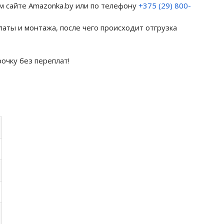
ом сайте Amazonka.by или по телефону
+375 (29) 800-
латы и монтажа, после чего происходит отгрузка
рочку без переплат!