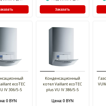
Заказать
Заказать
нсационный
Конденсационный
Газо
aillant ecoTEC
котел Vaillant ecoTEC
VUW
VU IV 306/5-5
plus VU IV 386/5-5
на: 0
BYN
Цена: 0
BYN