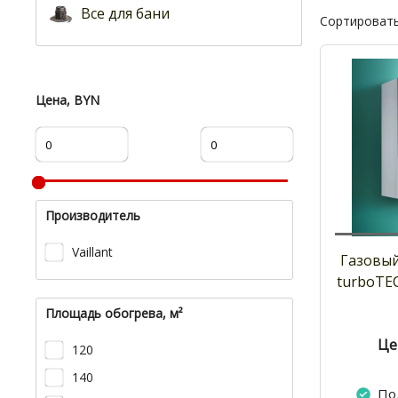
Все для бани
Сортировать
Цена, BYN
Производитель
Vaillant
Газовый
turboTEC
Площадь обогрева, м²
Це
120
140
По