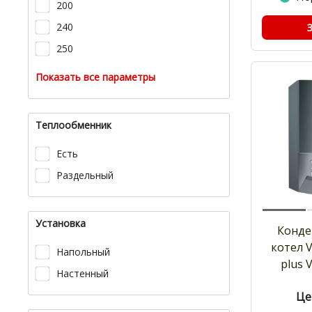
200
240
250
Показать все параметры
Теплообменник
Есть
Раздельный
Установка
Конде
котел V
Напольный
plus 
Настенный
Це