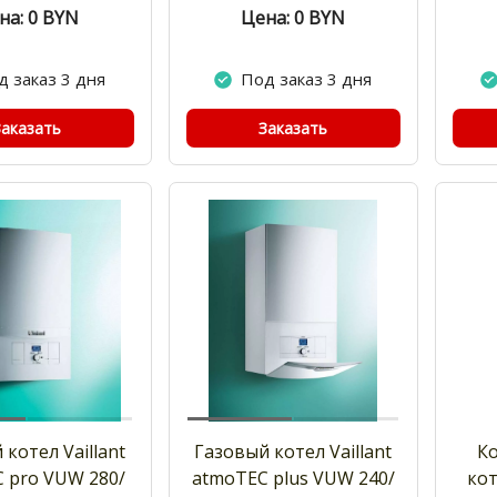
на: 0
BYN
Цена: 0
BYN
д заказ 3 дня
Под заказ 3 дня
Заказать
Заказать
 котел Vaillant
Газовый котел Vaillant
К
 pro VUW 280/
atmoTEC plus VUW 240/
кот