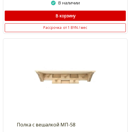
В наличии
В корзину
Рассрочка
от 1 BYN / мес
Полка с вешалкой МП-58