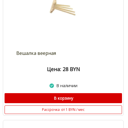
Вешалка веерная
Цена: 28
BYN
В наличии
В корзину
Рассрочка
от 1 BYN / мес