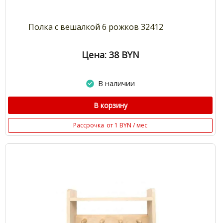
Полка с вешалкой 6 рожков 32412
Цена: 38
BYN
В наличии
В корзину
Рассрочка
от 1 BYN / мес