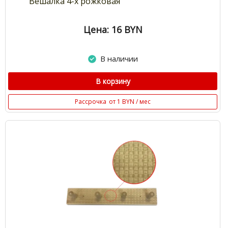
Вешалка 4-х рожковая
Цена: 16
BYN
В наличии
В корзину
Рассрочка
от 1 BYN / мес