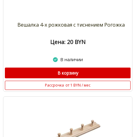
Вешалка 4-х рожковая с тиснением Рогожка
Цена: 20
BYN
В наличии
В корзину
Рассрочка
от 1 BYN / мес