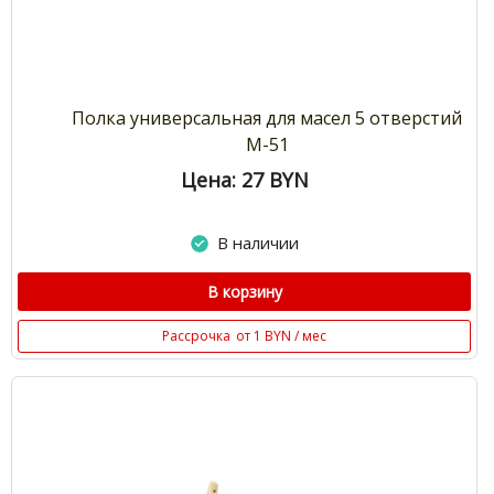
Полка универсальная для масел 5 отверстий
М-51
Цена: 27
BYN
В наличии
В корзину
Рассрочка
от 1 BYN / мес