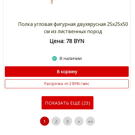
Полка угловая фигурная двухярусная 25х25х50
см из лиственных пород
Цена: 78
BYN
В наличии
В корзину
Рассрочка
от 2 BYN / мес
ПОКАЗАТЬ ЕЩЕ (23)
1
2
3
»
»»