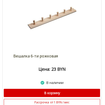
Вешалка 6-ти рожковая
Цена: 23
BYN
В наличии
В корзину
Рассрочка
от 1 BYN / мес