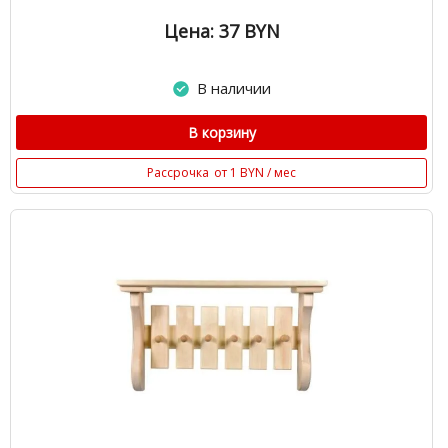
Цена: 37
BYN
В наличии
В корзину
Рассрочка
от 1 BYN / мес