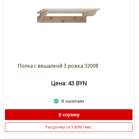
Полка с вешалкой 3 рожка 32008
Цена: 43
BYN
В наличии
В корзину
Рассрочка
от 1 BYN / мес