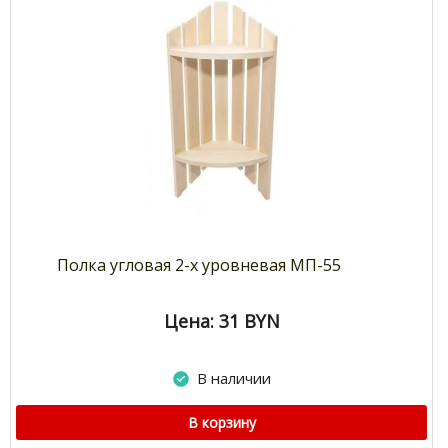
Полка угловая 2-х уровневая МП-55
Цена: 31
BYN
В наличии
В корзину