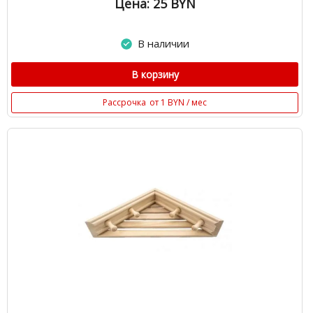
Цена: 25
BYN
В наличии
В корзину
Рассрочка
от 1 BYN / мес