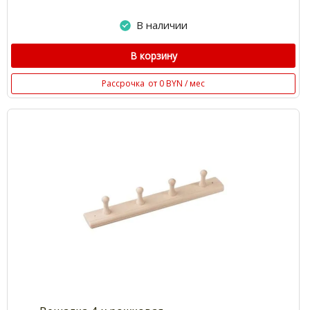
В наличии
В корзину
Рассрочка
от 0 BYN / мес