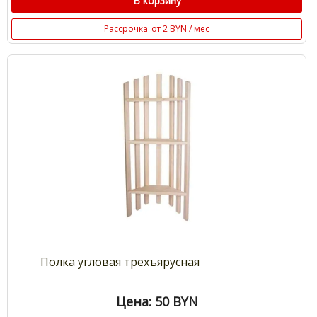
В корзину
Рассрочка
от 2 BYN / мес
Полка угловая трехъярусная
Цена: 50
BYN