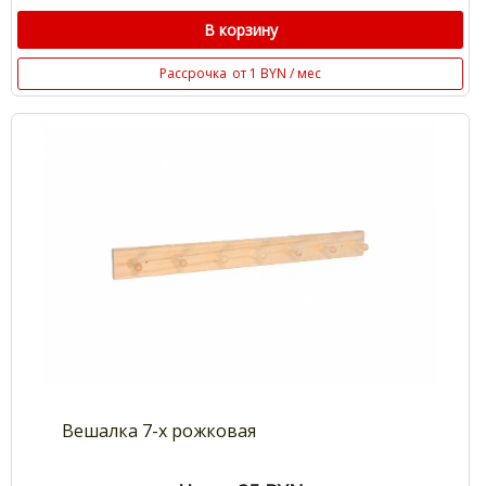
В корзину
Рассрочка
от 1 BYN / мес
Вешалка 7-х рожковая