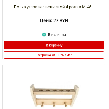
Полка угловая с вешалкой 4 рожка М-46
Цена: 27
BYN
В наличии
В корзину
Рассрочка
от 1 BYN / мес