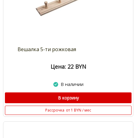
Вешалка 5-ти рожковая
Цена: 22
BYN
В наличии
В корзину
Рассрочка
от 1 BYN / мес