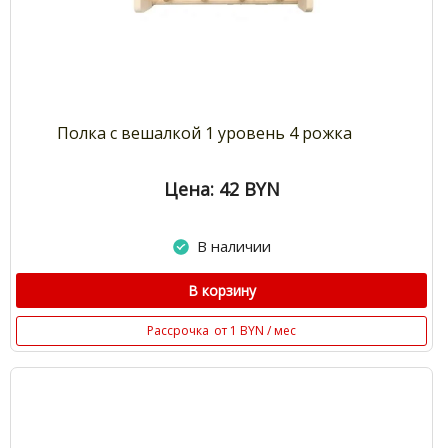
Полка с вешалкой 1 уровень 4 рожка
Цена: 42
BYN
В наличии
В корзину
Рассрочка
от 1 BYN / мес