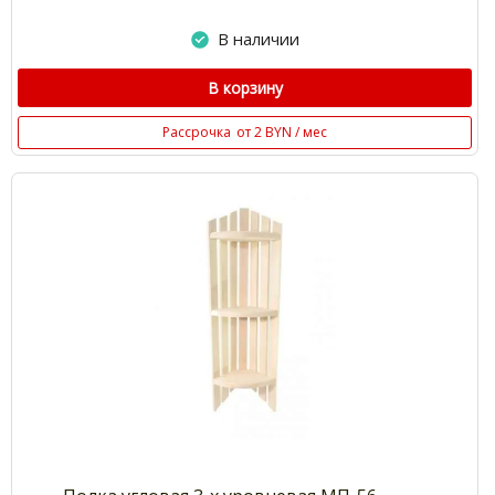
В наличии
В корзину
Рассрочка
от 2 BYN / мес