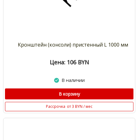
Кронштейн (консоли) пристенный L 1000 мм
Цена: 106
BYN
В наличии
В корзину
Рассрочка
от 3 BYN / мес