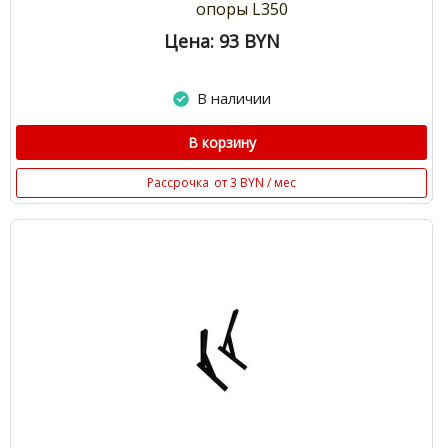
опоры L350
Цена: 93
BYN
В наличии
В корзину
Рассрочка
от 3 BYN / мес