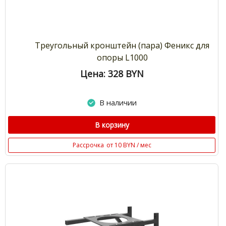
Треугольный кронштейн (пара) Феникс для
опоры L1000
Цена: 328
BYN
В наличии
В корзину
Рассрочка
от 10 BYN / мес