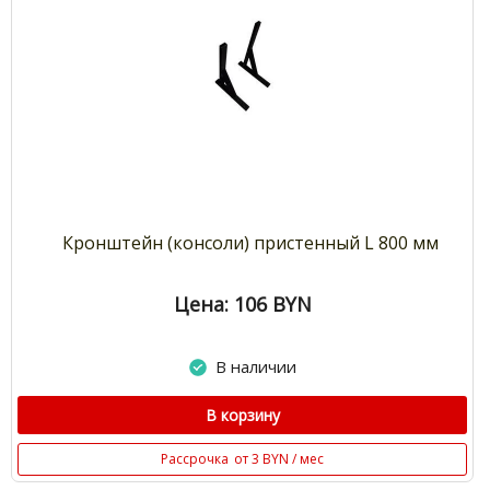
Кронштейн (консоли) пристенный L 800 мм
Цена: 106
BYN
В наличии
В корзину
Рассрочка
от 3 BYN / мес