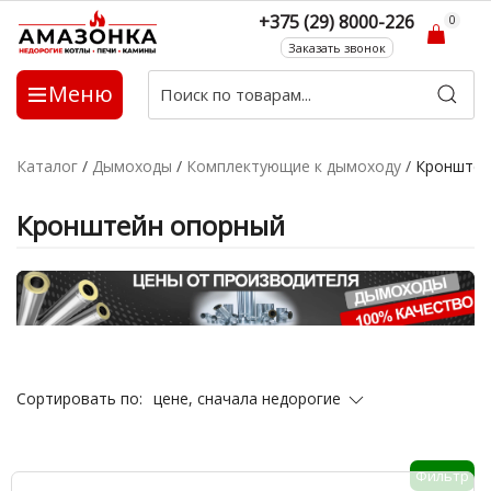
+375 (29) 8000-226
0
Заказать звонок
Меню
Каталог
/
Дымоходы
/
Комплектующие к дымоходу
/
Кронштей
Кронштейн опорный
цене, сначала недорогие
Сортировать по:
Фильтр