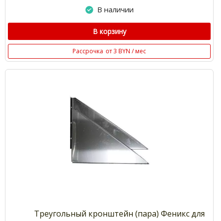
В наличии
В корзину
Рассрочка
от 3 BYN / мес
Треугольный кронштейн (пара) Феникс для