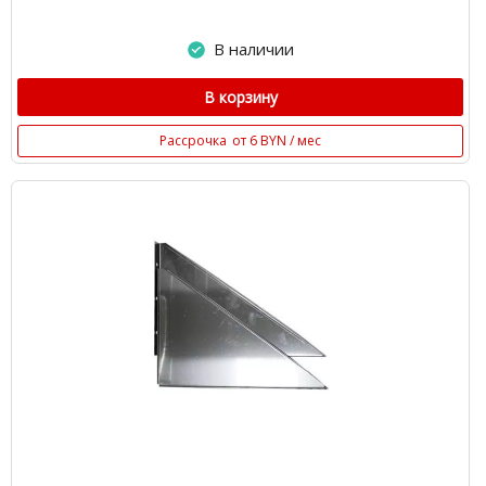
В наличии
В корзину
Рассрочка
от 6 BYN / мес