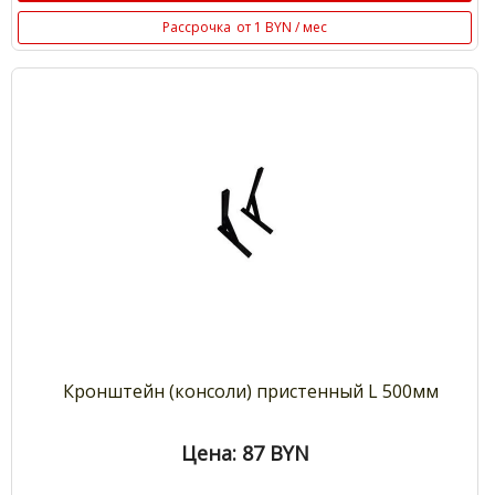
Рассрочка
от 1 BYN / мес
Кронштейн (консоли) пристенный L 500мм
Цена: 87
BYN