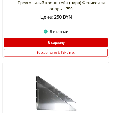
Треугольный кронштейн (пара) Феникс для
опоры L750
Цена: 250
BYN
В наличии
В корзину
Рассрочка
от 8 BYN / мес