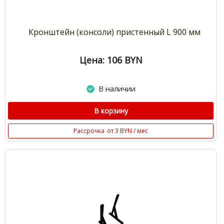
Кронштейн (консоли) пристенный L 900 мм
Цена: 106
BYN
В наличии
В корзину
Рассрочка
от 3 BYN / мес