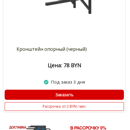
Кронштейн опорный (черный)
Цена: 78
BYN
Под заказ 3 дня
Заказать
Рассрочка
от 2 BYN / мес