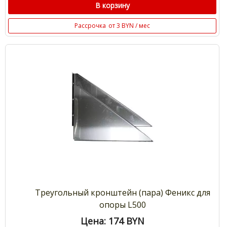
В корзину
Рассрочка
от 3 BYN / мес
Треугольный кронштейн (пара) Феникс для
опоры L500
Цена: 174
BYN