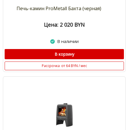
Печь-камин ProMetall Бахта (черная)
Цена: 2 020
BYN
В наличии
В корзину
Рассрочка
от 64 BYN / мес