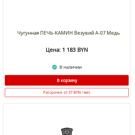
Чугунная ПЕЧЬ-КАМИН Везувий А-07 Медь
Цена: 1 183
BYN
В наличии
В корзину
Рассрочка
от 37 BYN / мес