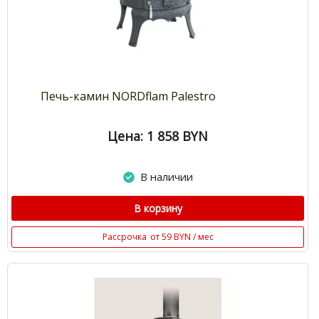
Печь-камин NORDflam Palestro
Цена: 1 858
BYN
В наличии
В корзину
Рассрочка
от 59 BYN / мес