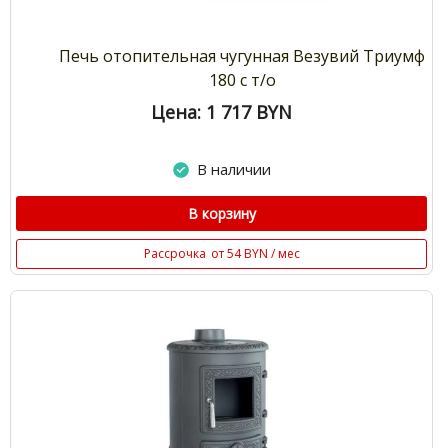
Печь отопительная чугунная Везувий Триумф
180 с т/о
Цена: 1 717
BYN
В наличии
В корзину
Рассрочка
от 54 BYN / мес