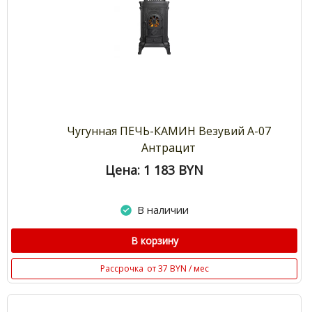
Чугунная ПЕЧЬ-КАМИН Везувий А-07
Антрацит
Цена: 1 183
BYN
В наличии
В корзину
Рассрочка
от 37 BYN / мес