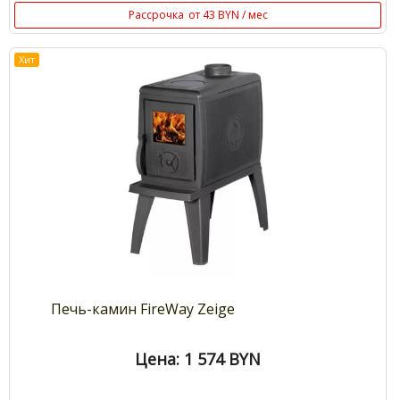
Рассрочка
от 43 BYN / мес
Хит
Печь-камин FireWay Zeige
Цена: 1 574
BYN