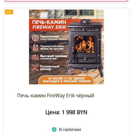
Хит
Печь-камин FireWay Erik чёрный
Цена: 1 998
BYN
В наличии