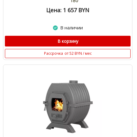
180
Цена: 1 657
BYN
В наличии
В корзину
Рассрочка
от 52 BYN / мес