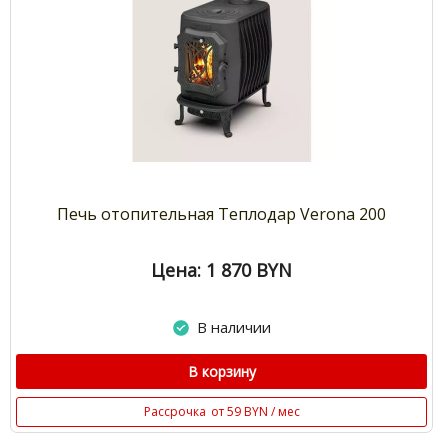
Печь отопительная Теплодар Verona 200
Цена: 1 870
BYN
В наличии
В корзину
Рассрочка
от 59 BYN / мес