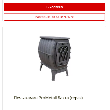
В корзину
Рассрочка
от 63 BYN / мес
Печь-камин ProMetall Бахта (серая)