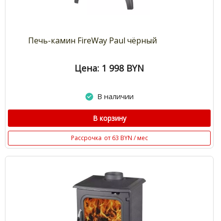
Печь-камин FireWay Paul чёрный
Цена: 1 998
BYN
В наличии
В корзину
Рассрочка
от 63 BYN / мес