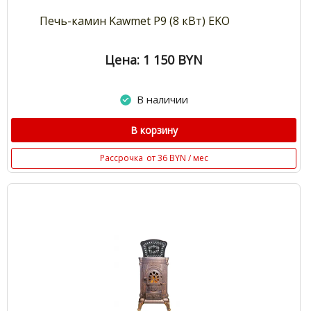
Печь-камин Kawmet P9 (8 кВт) EKO
Цена: 1 150
BYN
В наличии
В корзину
Рассрочка
от 36 BYN / мес