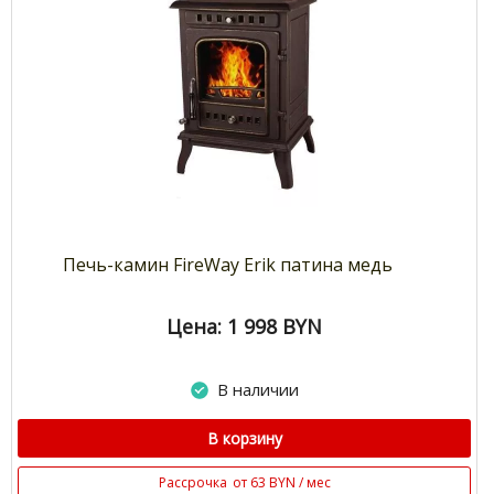
Печь-камин FireWay Erik патина медь
Цена: 1 998
BYN
В наличии
В корзину
Рассрочка
от 63 BYN / мес