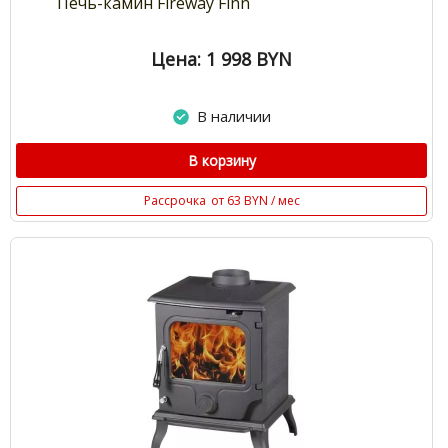
Печь-камин Fireway Finn
Цена: 1 998
BYN
В наличии
В корзину
Рассрочка
от 63 BYN / мес