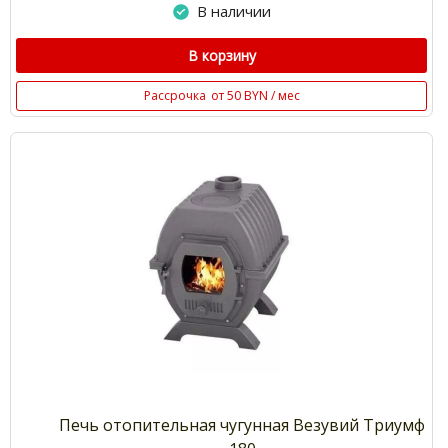
В наличии
В корзину
Рассрочка
от 50 BYN / мес
Печь отопительная чугунная Везувий Триумф