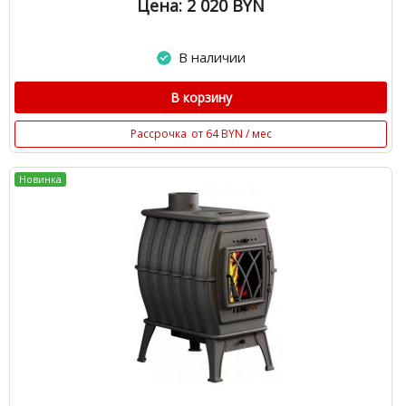
Цена: 2 020
BYN
В наличии
В корзину
Рассрочка
от 64 BYN / мес
Новинка