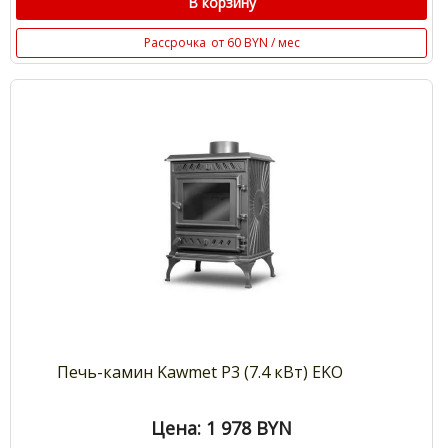
В корзину
Рассрочка
от 60 BYN / мес
Печь-камин Kawmet P3 (7.4 кВт) EKO
Цена: 1 978
BYN