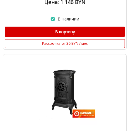
Цена: 1 146
BYN
В наличии
В корзину
Рассрочка
от 36 BYN / мес