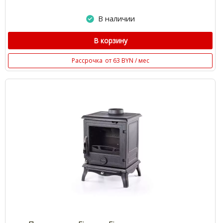
В наличии
В корзину
Рассрочка
от 63 BYN / мес