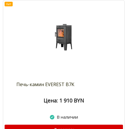
Хит
Печь-камин EVEREST B7K
Цена: 1 910
BYN
В наличии