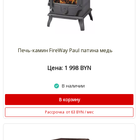
Печь-камин FireWay Paul патина медь
Цена: 1 998
BYN
В наличии
В корзину
Рассрочка
от 63 BYN / мес