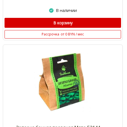
В наличии
В корзину
Рассрочка
от 0 BYN / мес