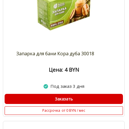
Запарка для бани Кора дуба 30018
Цена: 4
BYN
Под заказ 3 дня
Заказать
Рассрочка
от 0 BYN / мес