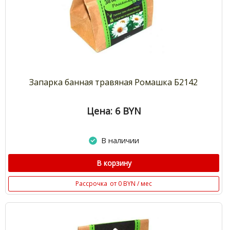
Запарка банная травяная Ромашка Б2142
Цена: 6
BYN
В наличии
В корзину
Рассрочка
от 0 BYN / мес