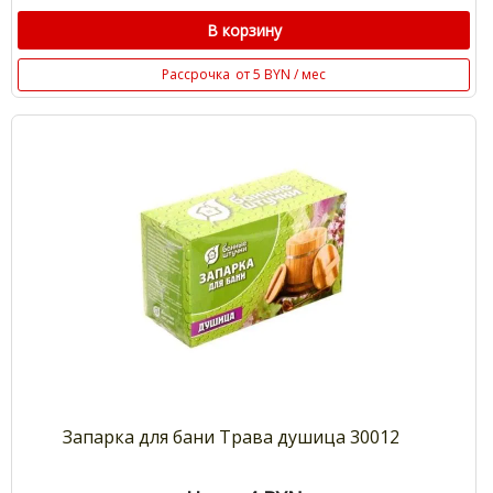
В корзину
Рассрочка
от 5 BYN / мес
Запарка для бани Трава душица 30012