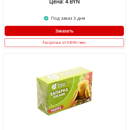
Цена: 4
BYN
Под заказ 3 дня
Заказать
Рассрочка
от 0 BYN / мес