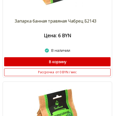
Запарка банная травяная Чабрец Б2143
Цена: 6
BYN
В наличии
В корзину
Рассрочка
от 0 BYN / мес