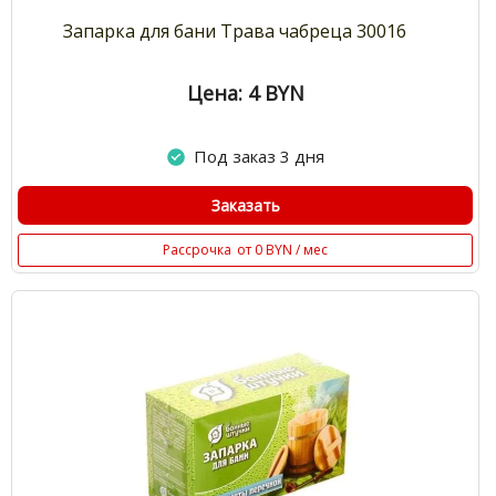
Запарка для бани Трава чабреца 30016
Цена: 4
BYN
Под заказ 3 дня
Заказать
Рассрочка
от 0 BYN / мес