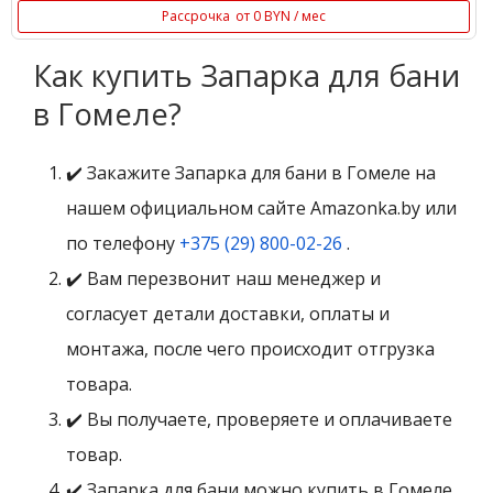
Рассрочка
от 0 BYN / мес
Как купить Запарка для бани
в Гомеле?
✔️ Закажите Запарка для бани в Гомеле на
нашем официальном сайте Amazonka.by или
по телефону
+375 (29) 800-02-26
.
✔️ Вам перезвонит наш менеджер и
согласует детали доставки, оплаты и
монтажа, после чего происходит отгрузка
товара.
✔️ Вы получаете, проверяете и оплачиваете
товар.
✔️ Запарка для бани можно купить в Гомеле