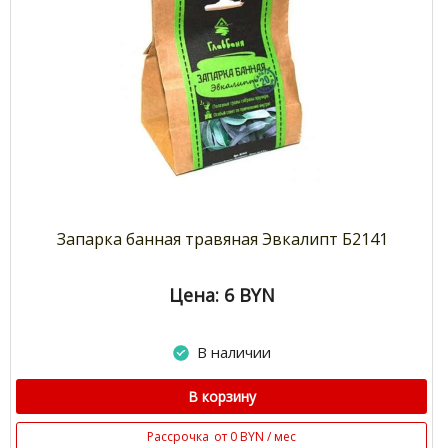
Запарка банная травяная Эвкалипт Б2141
Цена: 6
BYN
В наличии
В корзину
Рассрочка
от 0 BYN / мес