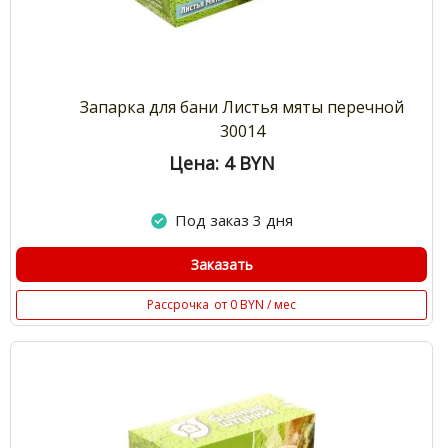
Запарка для бани Листья мяты перечной
30014
Цена: 4
BYN
Под заказ 3 дня
Заказать
Рассрочка
от 0 BYN / мес