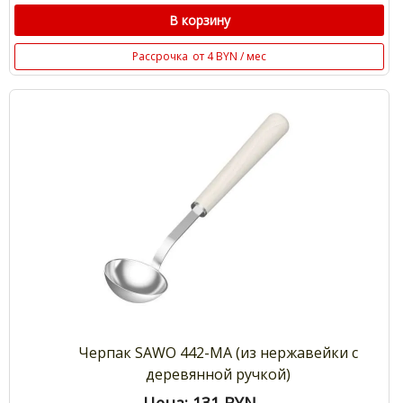
В корзину
Рассрочка
от 4 BYN / мес
Черпак SAWO 442-MA (из нержавейки с
деревянной ручкой)