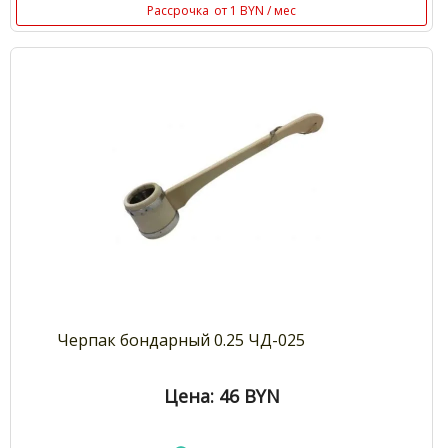
Рассрочка
от 1 BYN / мес
Черпак бондарный 0.25 ЧД-025
Цена: 46
BYN