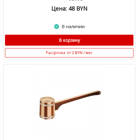
Цена: 48
BYN
В наличии
В корзину
Рассрочка
от 2 BYN / мес