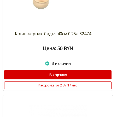
Ковш-черпак Ладья 40см 0.25л 32474
Цена: 50
BYN
В наличии
В корзину
Рассрочка
от 2 BYN / мес