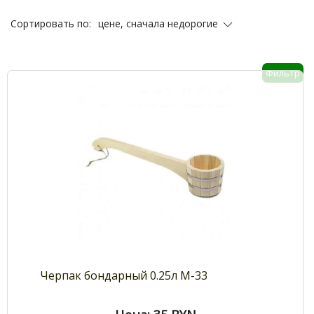
цене, сначала недорогие
Сортировать по:
Фильтр
Черпак бондарный 0.25л М-33