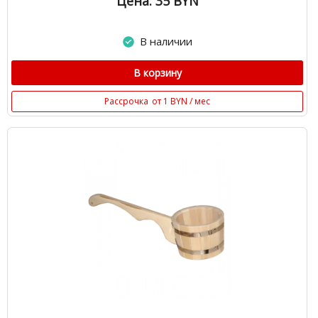
Цена: 35
BYN
В наличии
В корзину
Рассрочка
от 1 BYN / мес