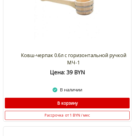
Ковш-черпак 0.6л с горизонтальной ручкой
МЧ-1
Цена: 39
BYN
В наличии
В корзину
Рассрочка
от 1 BYN / мес