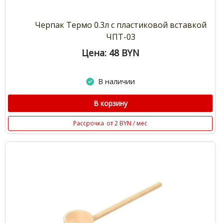
Черпак Термо 0.3л с пластиковой вставкой
ЧПТ-03
Цена: 48
BYN
В наличии
В корзину
Рассрочка
от 2 BYN / мес