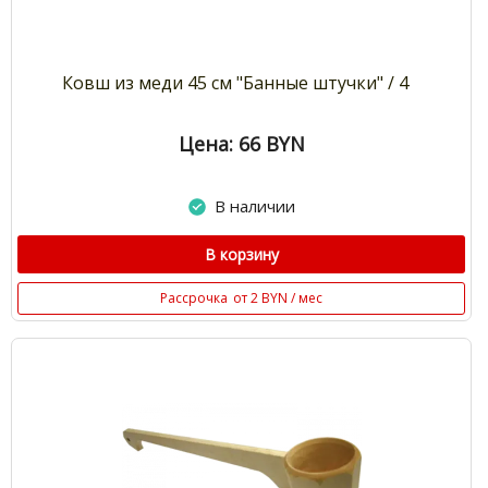
Ковш из меди 45 см "Банные штучки" / 4
Цена: 66
BYN
В наличии
В корзину
Рассрочка
от 2 BYN / мес