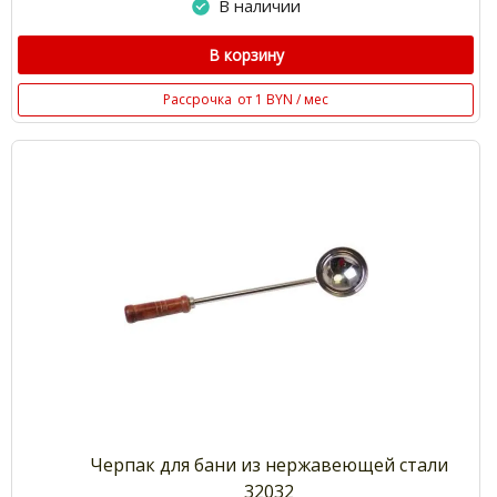
В наличии
В корзину
Рассрочка
от 1 BYN / мес
Черпак для бани из нержавеющей стали
32032