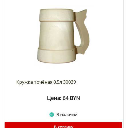
Кружка точёная 0.5л 30039
Цена: 64
BYN
В наличии
В корзину