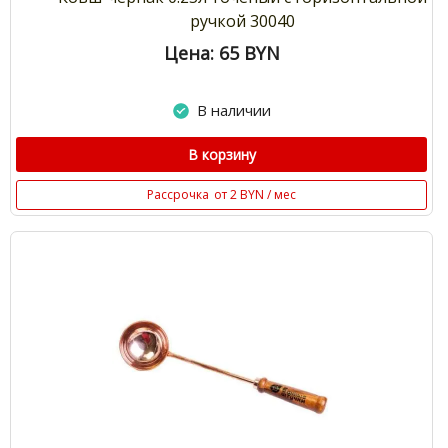
ручкой 30040
Цена: 65
BYN
В наличии
В корзину
Рассрочка
от 2 BYN / мес