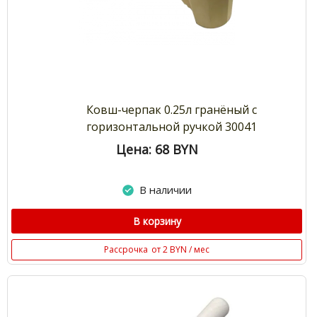
Ковш-черпак 0.25л гранёный с
горизонтальной ручкой 30041
Цена: 68
BYN
В наличии
В корзину
Рассрочка
от 2 BYN / мес