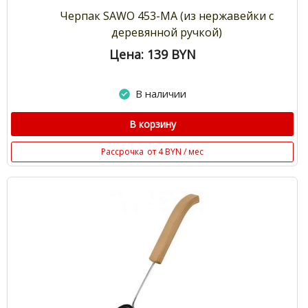
Черпак SAWO 453-MA (из нержавейки с
деревянной ручкой)
Цена: 139
BYN
В наличии
В корзину
Рассрочка
от 4 BYN / мес