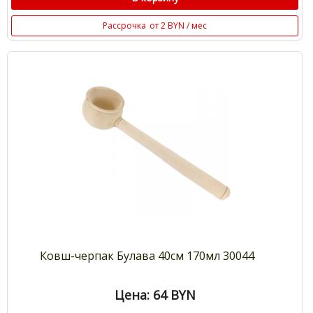
Рассрочка
от 2 BYN / мес
Ковш-черпак Булава 40см 170мл 30044
Цена: 64
BYN