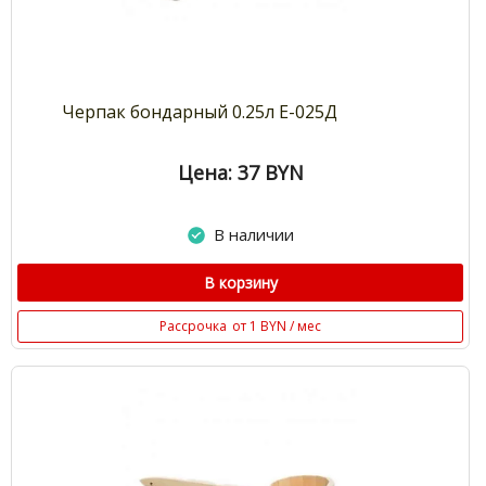
Черпак бондарный 0.25л Е-025Д
Цена: 37
BYN
В наличии
В корзину
Рассрочка
от 1 BYN / мес