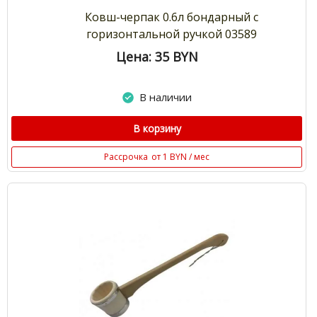
Ковш-черпак 0.6л бондарный с
горизонтальной ручкой 03589
Цена: 35
BYN
В наличии
В корзину
Рассрочка
от 1 BYN / мес