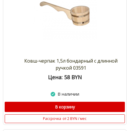
Ковш-черпак 1,5л бондарный с длинной
ручкой 03591
Цена: 58
BYN
В наличии
В корзину
Рассрочка
от 2 BYN / мес