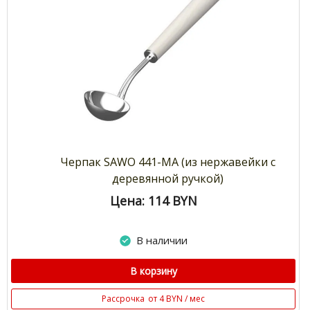
Черпак SAWO 441-MA (из нержавейки с
деревянной ручкой)
Цена: 114
BYN
В наличии
В корзину
Рассрочка
от 4 BYN / мес