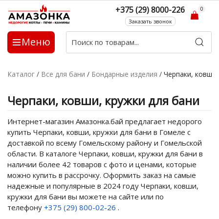
+375 (29) 8000-226
0
Заказать звонок
Меню
Каталог
/
Все для бани
/
Бондарные изделия
/
Черпаки, ковши,
Черпаки, ковши, кружки для бани
Интернет-магазин Амазонка.бай предлагает недорого
купить Черпаки, ковши, кружки для бани в Гомеле с
доставкой по всему Гомельскому району и Гомельской
области. В каталоге Черпаки, ковши, кружки для бани в
наличии более 42 товаров с фото и ценами, которые
можно купить в рассрочку. Оформить заказ на самые
надежные и популярные в 2024 году Черпаки, ковши,
кружки для бани вы можете на сайте или по
телефону
+375 (29) 800-02-26
.