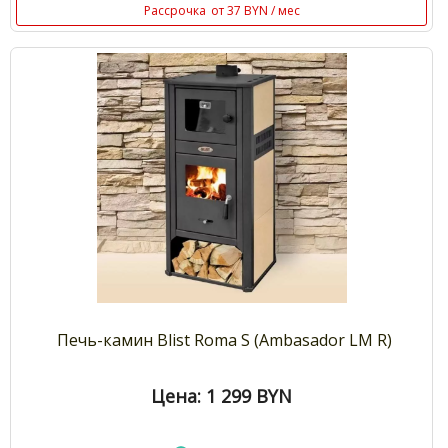
Рассрочка
от 37 BYN / мес
Печь-камин Blist Roma S (Ambasador LM R)
Цена: 1 299
BYN