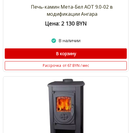
Печь-камин Мета-Бел АОТ 9.0-02 в
модификации Ангара
Цена: 2 130
BYN
В наличии
В корзину
Рассрочка
от 67 BYN / мес