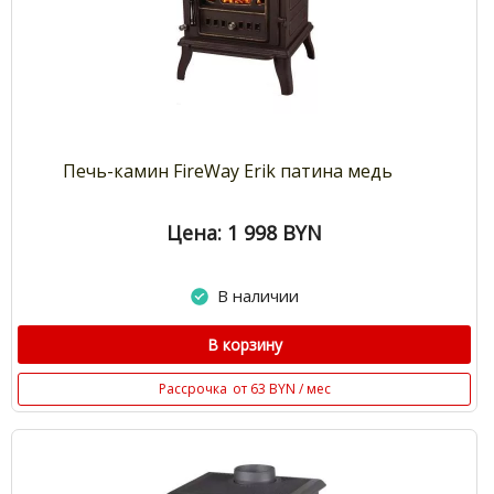
Печь-камин FireWay Erik патина медь
Цена: 1 998
BYN
В наличии
В корзину
Рассрочка
от 63 BYN / мес