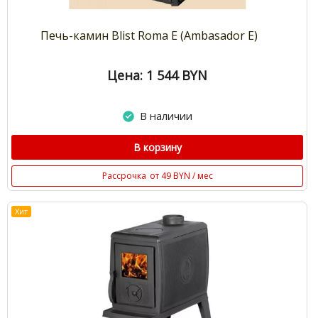
Печь-камин Blist Roma E (Ambasador E)
Цена: 1 544
BYN
В наличии
В корзину
Рассрочка
от 49 BYN / мес
Хит