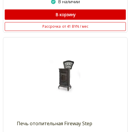
В наличии
В корзину
Рассрочка
от 41 BYN / мес
Печь отопительная Fireway Step