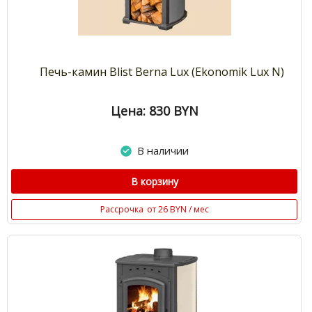
Печь-камин Blist Berna Lux (Ekonomik Lux N)
Цена: 830
BYN
В наличии
В корзину
Рассрочка
от 26 BYN / мес