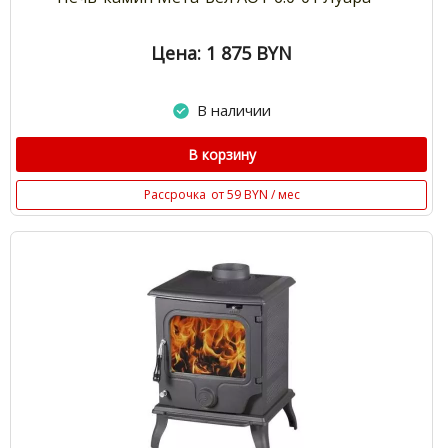
Цена: 1 875
BYN
В наличии
В корзину
Рассрочка
от 59 BYN / мес