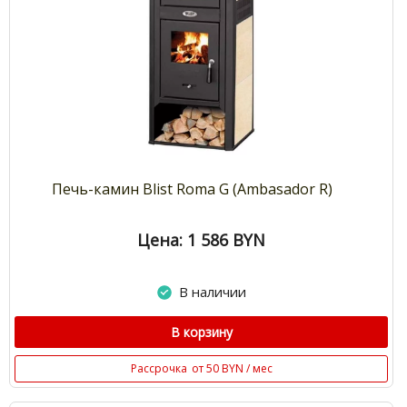
Печь-камин Blist Roma G (Ambasador R)
Цена: 1 586
BYN
В наличии
В корзину
Рассрочка
от 50 BYN / мес