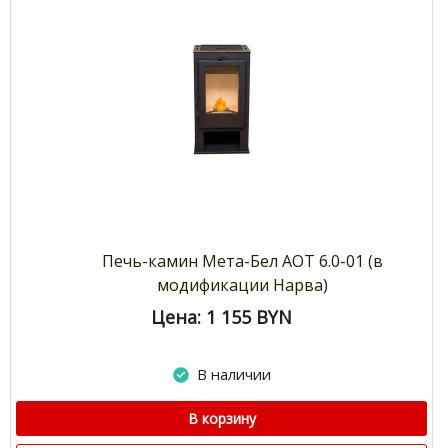
Печь-камин Мета-Бел АОТ 6.0-01 (в
модификации Нарва)
Цена: 1 155
BYN
В наличии
В корзину