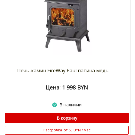
Печь-камин FireWay Paul патина медь
Цена: 1 998
BYN
В наличии
В корзину
Рассрочка
от 63 BYN / мес