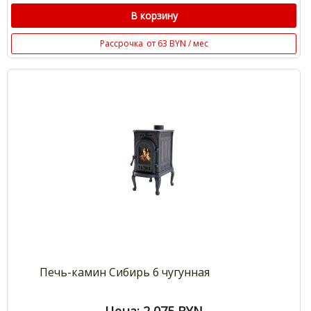
В корзину
Рассрочка
от 63 BYN / мес
Печь-камин Сибирь 6 чугунная