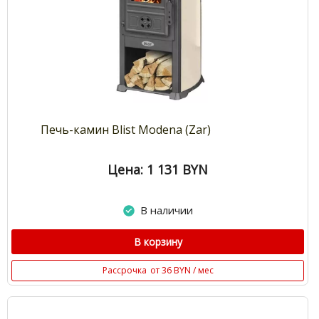
Печь-камин Blist Modena (Zar)
Цена: 1 131
BYN
В наличии
В корзину
Рассрочка
от 36 BYN / мес