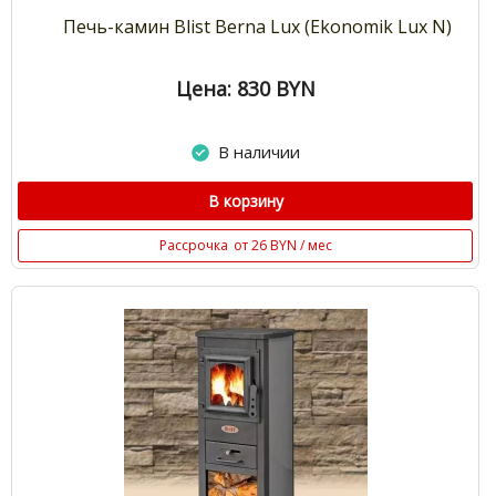
Печь-камин Blist Berna Lux (Ekonomik Lux N)
Цена: 830
BYN
В наличии
В корзину
Рассрочка
от 26 BYN / мес