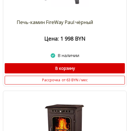
Печь-камин FireWay Paul чёрный
Цена: 1 998
BYN
В наличии
В корзину
Рассрочка
от 63 BYN / мес