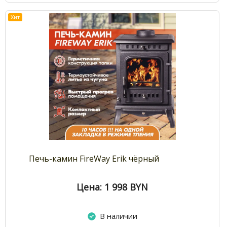
Хит
Печь-камин FireWay Erik чёрный
Цена: 1 998
BYN
В наличии