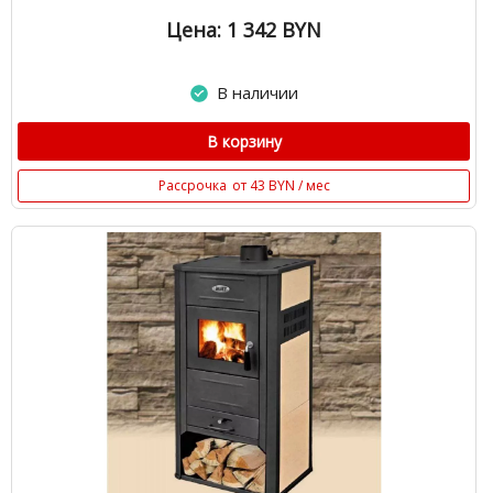
Цена: 1 342
BYN
В наличии
В корзину
Рассрочка
от 43 BYN / мес