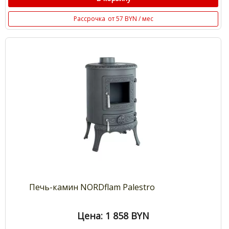
Рассрочка
от 57 BYN / мес
Печь-камин NORDflam Palestro
Цена: 1 858
BYN