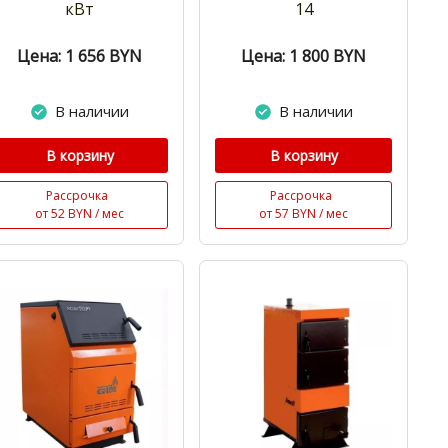
кВт
14
Цена: 1 656
BYN
Цена: 1 800
BYN
В наличии
В наличии
В корзину
В корзину
Рассрочка
Рассрочка
от 52 BYN / мес
от 57 BYN / мес