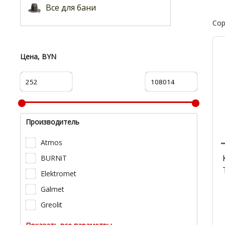
Все для бани
Сор
Цена, BYN
Производитель
Atmos
BURNiT
Elektromet
Galmet
Greolit