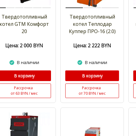
Твердотопливный
Твердотопливный
котел GTM Комфорт
котел Теплодар
20
Куппер ПРО-16 (2.0)
Цена: 2 000
BYN
Цена: 2 222
BYN
В наличии
В наличии
В корзину
В корзину
Рассрочка
Рассрочка
от 63 BYN / мес
от 70 BYN / мес