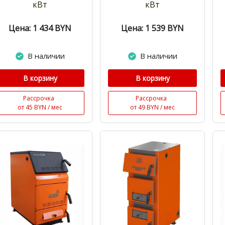
кВт
кВт
Цена: 1 434
BYN
Цена: 1 539
BYN
В наличии
В наличии
В корзину
В корзину
Рассрочка
Рассрочка
от 45 BYN / мес
от 49 BYN / мес