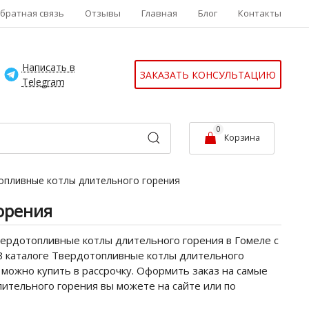
братная связь
Отзывы
Главная
Блог
Контакты
Написать в
ЗАКАЗАТЬ КОНСУЛЬТАЦИЮ
Telegram
0
Корзина
опливные котлы длительного горения
орения
вердотопливные котлы длительного горения в Гомеле с
 В каталоге Твердотопливные котлы длительного
 можно купить в рассрочку. Оформить заказ на самые
ительного горения вы можете на сайте или по