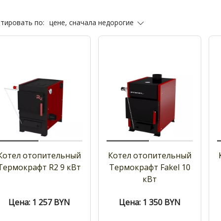
цене, сначала недорогие
тировать по:
Котел отопительный
Котел отопительный
Термокрафт R2 9 кВт
Термокрафт Fakel 10
кВт
Цена: 1 257
BYN
Цена: 1 350
BYN