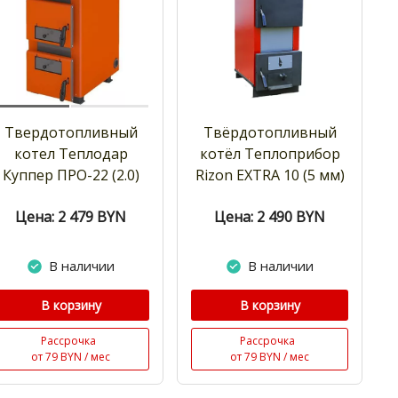
Твердотопливный
Твёрдотопливный
котел Теплодар
котёл Теплоприбор
Куппер ПРО-22 (2.0)
Rizon EXTRA 10 (5 мм)
Цена: 2 479
BYN
Цена: 2 490
BYN
В наличии
В наличии
В корзину
В корзину
Рассрочка
Рассрочка
от 79 BYN / мес
от 79 BYN / мес