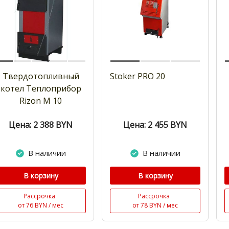
Твердотопливный
Stoker PRO 20
котел Теплоприбор
Rizon M 10
Цена: 2 388
BYN
Цена: 2 455
BYN
В наличии
В наличии
В корзину
В корзину
Рассрочка
Рассрочка
от 76 BYN / мес
от 78 BYN / мес