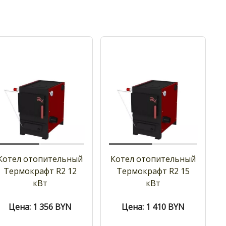
Котел отопительный
Котел отопительный
Термокрафт R2 12
Термокрафт R2 15
кВт
кВт
Цена: 1 356
BYN
Цена: 1 410
BYN