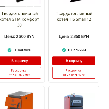
Твердотопливный
Твердотопливный
котел GTM Комфорт
котёл TIS Small 12
30
Цена: 2 300
BYN
Цена: 2 360
BYN
В наличии
В наличии
В корзину
В корзину
Рассрочка
Рассрочка
от 73 BYN / мес
от 75 BYN / мес