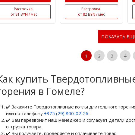
Рассрочка
Рассрочка
от 81 BYN / мес
от 82 BYN / мес
ПОКАЗАТЬ ЕЩЕ
1
2
3
4
Как купить Твердотопливны
горения в Гомеле?
✔️ Закажите Твердотопливные котлы длительного горени
или по телефону
+375 (29) 800-02-26
.
✔️ Вам перезвонит наш менеджер и согласует детали дост
отгрузка товара.
✔️ Вы получаете, проверяете и оплачиваете товар.