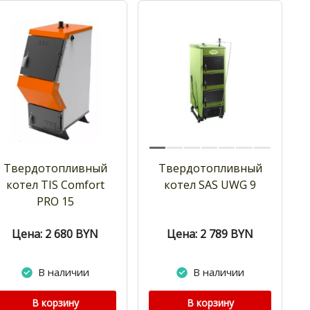
Твердотопливный
Твердотопливный
котел TIS Comfort
котел SAS UWG 9
PRO 15
Цена: 2 680
BYN
Цена: 2 789
BYN
В наличии
В наличии
В корзину
В корзину