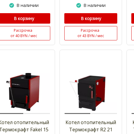
В наличии
В наличии
В корзину
В корзину
Рассрочка
Рассрочка
от 40 BYN / мес
от 43 BYN / мес
Котел отопительный
Котел отопительный
Термокрафт Fakel 15
Термокрафт R2 21