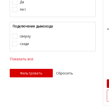
Да
Нет
Подключение дымохода
сверху
сзади
Показать все
Cбросить