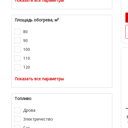
Показать все параметры
Площадь обогрева, м²
80
90
100
110
120
Показать все параметры
Топливо
Дрова
Электричество
Газ