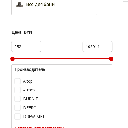
Все для бани
Цена, BYN
Производитель
Altep
Atmos
BURNiT
DEFRO
DREW-MET