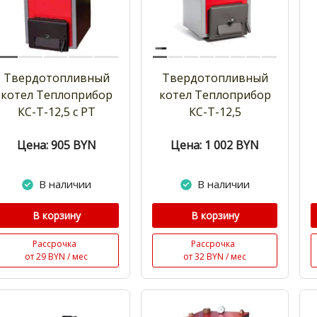
Твердотопливный
Твердотопливный
котел Теплоприбор
котел Теплоприбор
КС-Т-12,5 с РТ
КС-Т-12,5
Цена: 905
BYN
Цена: 1 002
BYN
В наличии
В наличии
В корзину
В корзину
Рассрочка
Рассрочка
от 29 BYN / мес
от 32 BYN / мес