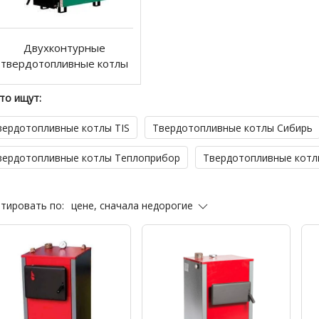
Двухконтурные
твердотопливные котлы
то ищут:
вердотопливные котлы TIS
Твердотопливные котлы Сибирь
вердотопливные котлы Теплоприбор
Твердотопливные котл
цене, сначала недорогие
тировать по: