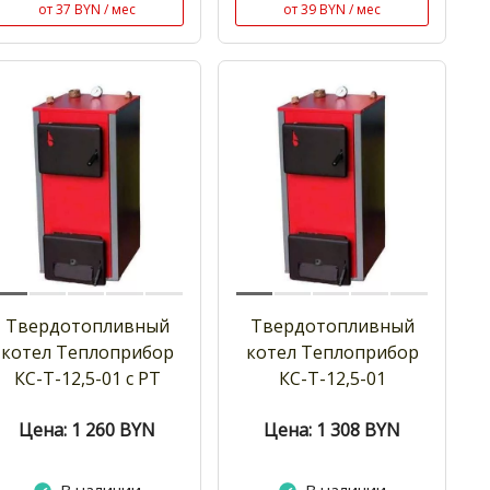
от 37 BYN / мес
от 39 BYN / мес
Твердотопливный
Твердотопливный
котел Теплоприбор
котел Теплоприбор
КС-Т-12,5-01 с РТ
КС-Т-12,5-01
Цена: 1 260
BYN
Цена: 1 308
BYN