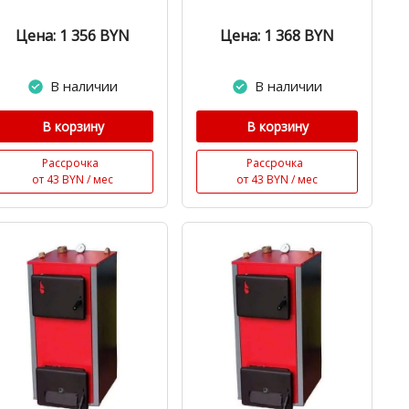
Цена: 1 356
BYN
Цена: 1 368
BYN
В наличии
В наличии
В корзину
В корзину
Рассрочка
Рассрочка
от 43 BYN / мес
от 43 BYN / мес