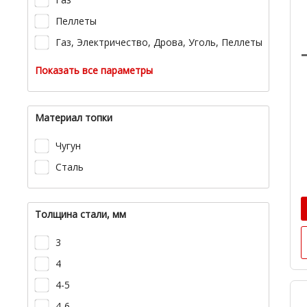
Пеллеты
Газ, Электричество, Дрова, Уголь, Пеллеты
Показать все параметры
Материал топки
Чугун
Сталь
Толщина стали, мм
3
4
4-5
4-6