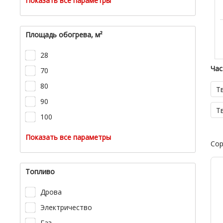
Показать все параметры
Площадь обогрева, м²
28
Час
70
80
Т
90
Т
100
Показать все параметры
Сор
Топливо
Дрова
Электричество
Газ