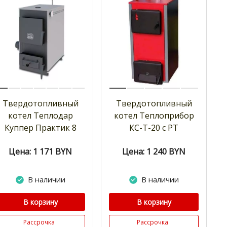
Твердотопливный
Твердотопливный
котел Теплодар
котел Теплоприбор
Куппер Практик 8
КС-Т-20 с РТ
Цена: 1 171
BYN
Цена: 1 240
BYN
В наличии
В наличии
В корзину
В корзину
Рассрочка
Рассрочка