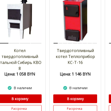
Котел
Твердотопливный
твердотопливный
котел Теплоприбор
стальной Сибирь КВО
КС-Т-16
8
Цена: 1 058
BYN
Цена: 1 146
BYN
В наличии
В наличии
В корзину
В корзину
Рассрочка
Рассрочка