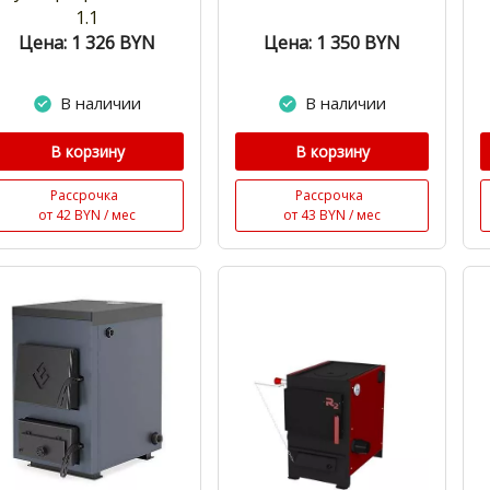
1.1
Цена: 1 326
BYN
Цена: 1 350
BYN
В наличии
В наличии
В корзину
В корзину
Рассрочка
Рассрочка
от 42 BYN / мес
от 43 BYN / мес