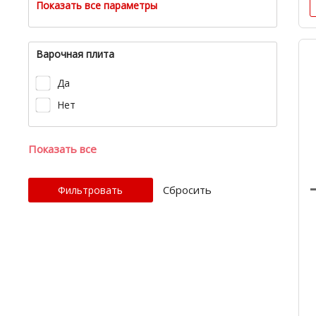
Показать все параметры
Варочная плита
Да
Нет
Показать все
Cбросить