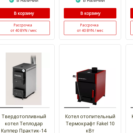
В наличии
В наличии
В корзину
В корзину
Рассрочка
Рассрочка
от 40 BYN / мес
от 40 BYN / мес
Твердотопливный
Котел отопительный
котел Теплодар
Термокрафт Fakel 10
Куппер Практик-14
кВт