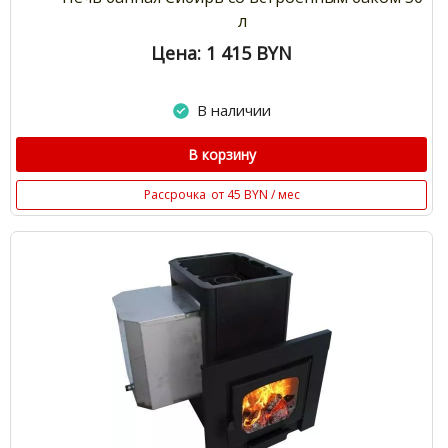
л
Цена: 1 415
BYN
В наличии
В корзину
Рассрочка
от 45 BYN / мес