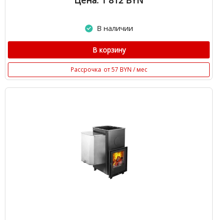
Цена: 1 812
BYN
В наличии
В корзину
Рассрочка
от 57 BYN / мес