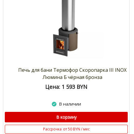
Печь для бани Термофор Скоропарка III INOX
Люмина Б чёрная бронза
Цена: 1 593
BYN
В наличии
В корзину
Рассрочка
от 50 BYN / мес