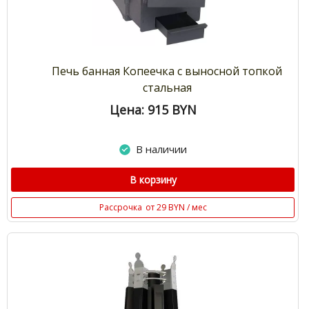
Печь банная Копеечка с выносной топкой
стальная
Цена: 915
BYN
В наличии
В корзину
Рассрочка
от 29 BYN / мес