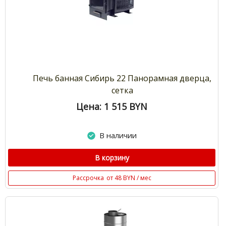
Печь банная Сибирь 22 Панорамная дверца,
сетка
Цена: 1 515
BYN
В наличии
В корзину
Рассрочка
от 48 BYN / мес