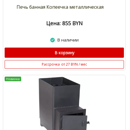
Печь банная Копеечка металлическая
Цена: 855
BYN
В наличии
В корзину
Рассрочка
от 27 BYN / мес
Новинка