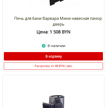
Печь для бани Варвара Мини навесная панор.
дверь
Цена: 1 508
BYN
В наличии
В корзину
Рассрочка
от 48 BYN / мес