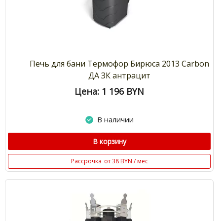
Печь для бани Термофор Бирюса 2013 Carbon
ДА ЗК антрацит
Цена: 1 196
BYN
В наличии
В корзину
Рассрочка
от 38 BYN / мес