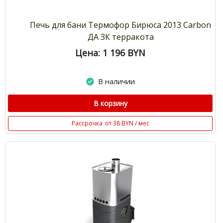
Печь для бани Термофор Бирюса 2013 Carbon
ДА ЗК терракота
Цена: 1 196
BYN
В наличии
В корзину
Рассрочка
от 38 BYN / мес