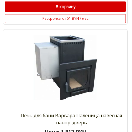
В корзину
Рассрочка
от 51 BYN / мес
Печь для бани Варвара Паленица навесная
панор. дверь