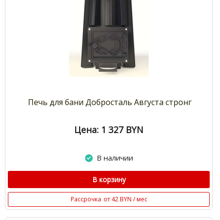
Печь для бани Добросталь Августа стронг
Цена: 1 327
BYN
В наличии
В корзину
Рассрочка
от 42 BYN / мес