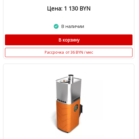
Цена: 1 130
BYN
В наличии
В корзину
Рассрочка
от 36 BYN / мес