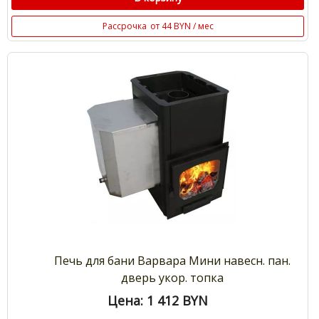
Рассрочка
от 44 BYN / мес
Печь для бани Варвара Мини навесн. пан.
дверь укор. топка
Цена: 1 412
BYN