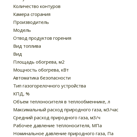
Количество контуров
Камера сгорания
Производитель
Модель
Отвод продуктов горения
Вид топлива
Вид
Площадь обогрева, м2
Мощность обогрева, кВт
Автоматика безопасности
Тип газогорелочного устройства
КПД, %
Объем теплоносителя в теплообменнике, л
Максимальный расход природного газа, м3/час
Средний расход природного газа, м3/ч
Рабочее давление теплоносителя, МПа
Номинальное давление природного газа, Па