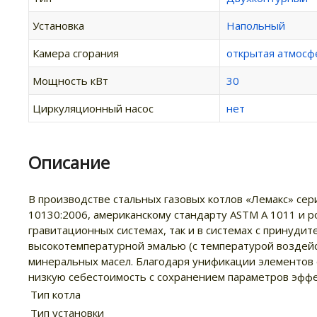
Установка
Напольный
Камера сгорания
открытая атмосф
Мощность кВт
30
Циркуляционный насос
нет
Описание
В производстве стальных газовых котлов «Лемакс» сер
10130:2006, американскому стандарту ASTM A 1011 и р
гравитационных системах, так и в системах с принуди
высокотемпературной эмалью (с температурой воздей
минеральных масел. Благодаря унификации элементов 
низкую себестоимость с сохранением параметров эффе
Тип котла
Тип установки