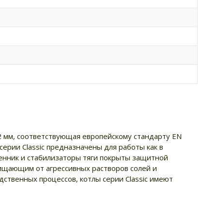
 2 мм, соответствующая европейскому стандарту EN
ерии Classic предназначены для работы как в
менник и стабилизаторы тяги покрыты защитной
ищающим от агрессивных растворов солей и
ственных процессов, котлы серии Classic имеют