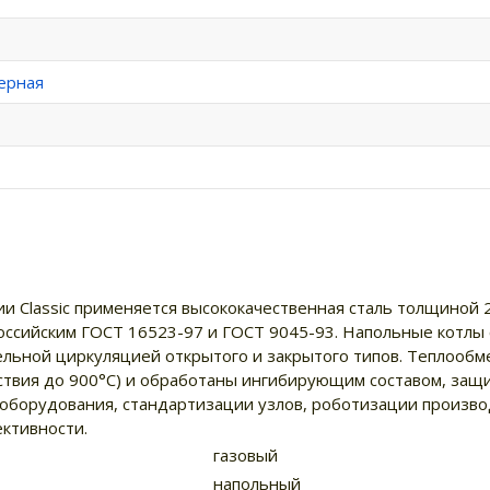
ерная
ии Classic применяется высококачественная сталь толщиной
оссийским ГОСТ 16523-97 и ГОСТ 9045-93. Напольные котлы с
тельной циркуляцией открытого и закрытого типов. Теплооб
ствия до 900°С) и обработаны ингибирующим составом, защ
оборудования, стандартизации узлов, роботизации производ
ктивности.
газовый
напольный