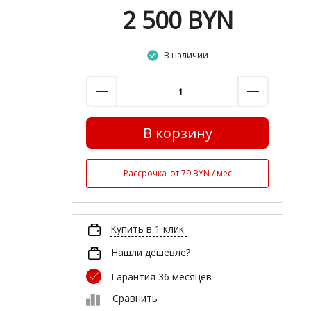
2 500
BYN
В наличии
В корзину
Рассрочка
от 79 BYN / мес
Купить в 1 клик
Нашли дешевле?
Гарантия 36 месяцев
Сравнить