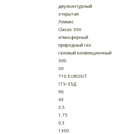
двухконтурный
открытая
Лемакс
Classic 30V
атмосферный
природный газ
газовый конвекционный
300
30
710 EUROSIT
ГГУ-35Д
90
43
3.5
1.75
0.3
1300