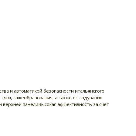
тва и автоматикой безопасности итальянского
яги, сажеобразования, а также от задувания
й верхней панелиВысокая эффективность за счет