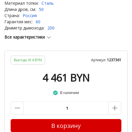
Материал топки:
Сталь
Длина дров, см:
50
Страна:
Россия
Гарантия мес:
60
Диаметр дымохода:
200
Все характеристики
Выгода 414 BYN
Артикул:
1237361
4 461
BYN
В наличии
В корзину