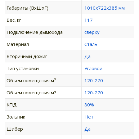
Габариты (ВхШхГ)
1010х722х385 мм
Вес, кг
117
Подключение дымохода
сверху
Материал
Сталь
Вторичный дожиг
Да
Тип установки
Угловой
Объем помещения м³
120-270
Объем помещения м?
120-270
КПД
80%
Зольник
Нет
Шибер
Да