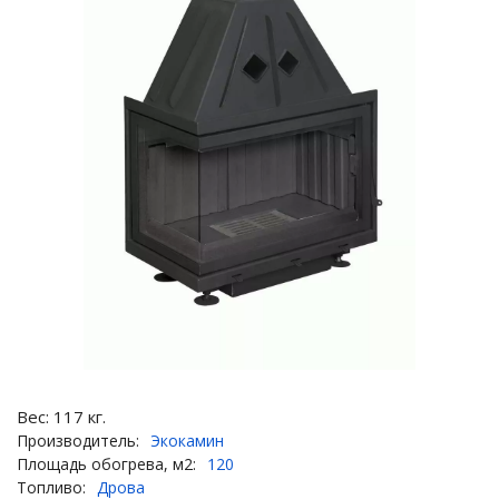
Вес:
117
кг.
Производитель:
Экокамин
Площадь обогрева, м2:
120
Топливо:
Дрова