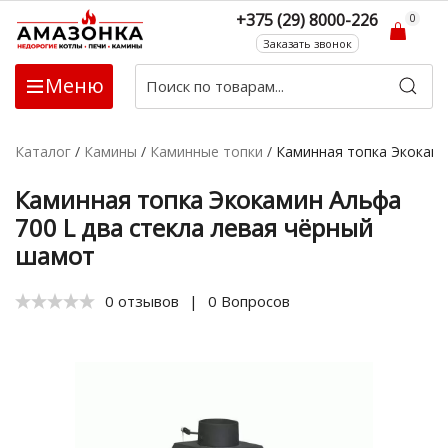
+375 (29) 8000-226
0
Заказать звонок
Меню
Каталог
/
Камины
/
Каминные топки
/
Каминная топка Экоками
Каминная топка Экокамин Альфа
700 L два стекла левая чёрный
шамот
0 отзывов
|
0 Вопросов