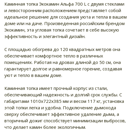
Каминная топка Экокамин Альфа 700 L с двумя стеклами
и левосторонним расположением представляет собой
идеальное решение для создания уюта и тепла в вашем
доме или на даче. Произведенная российским брендом
Экокамин, эта угловая топка сочетает в себе высокую
эффективность и элегантный дизайн.
С площадью обогрева до 120 квадратных метров она
обеспечивает комфортное тепло в различных
помещениях. Работая на дровах длиной до 50 см, она
гарантирует долгое и равномерное горение, создавая
уют и тепло в вашем доме.
Каминная топка имеет прочный корпус из стали,
обеспечивающий надежность и долгий срок службы. С
габаритами 1010х722х385 мм и весом 117 кг, установка
этой топки легка и удобна. Подключение дымохода
сверху обеспечивает эффективное удаление дыма, а
вторичный дожиг способствует минимизации выбросов,
что делает камин более экологичным.