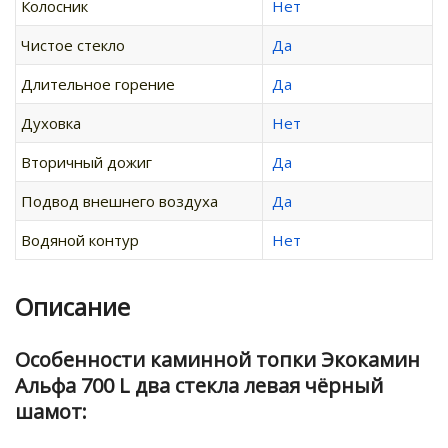
Колосник
Нет
Чистое стекло
Да
Длительное горение
Да
Духовка
Нет
Вторичный дожиг
Да
Подвод внешнего воздуха
Да
Водяной контур
Нет
Описание
Особенности каминной топки Экокамин
Альфа 700 L два стекла левая чёрный
шамот: