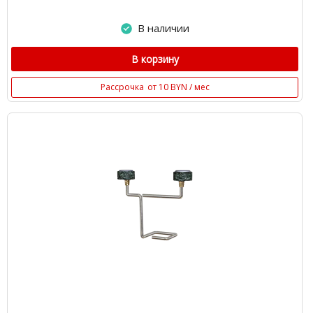
В наличии
В корзину
Рассрочка
от 10 BYN / мес