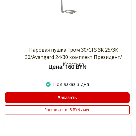
Паровая пушка Гром 30/GFS ЗК 25/ЗК
30/Avangard 24/30 комплект Президент/
Классика
Цена: 160
BYN
Под заказ 3 дня
Заказать
Рассрочка
от 5 BYN / мес