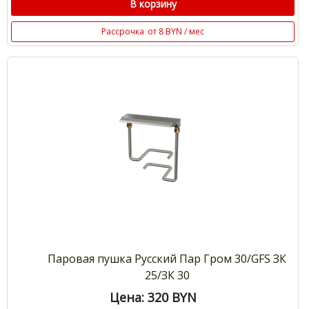
В корзину
Рассрочка
от 8 BYN / мес
Паровая пушка Русский Пар Гром 30/GFS ЗК
25/ЗК 30
Цена: 320
BYN