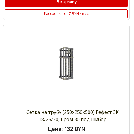
В корзину
Рассрочка
от 7 BYN / мес
Сетка на трубу (250х250х500) Гефест ЗК
18/25/30, Гром 30 под шибер
Цена: 132
BYN