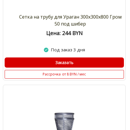
Сетка на трубу для Ураган 300х300х800 Гром
50 под шибер
Цена: 244
BYN
Под заказ 3 дня
Заказать
Рассрочка
от 8 BYN / мес