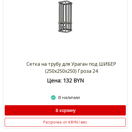
Сетка на трубу для Ураган под ШИБЕР
(250х250х250) Гроза 24
Цена: 132
BYN
В наличии
В корзину
Рассрочка
от 4 BYN / мес