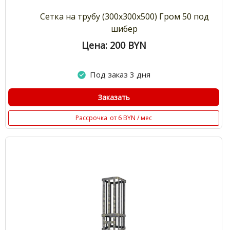
Сетка на трубу (300х300х500) Гром 50 под
шибер
Цена: 200
BYN
Под заказ 3 дня
Заказать
Рассрочка
от 6 BYN / мес