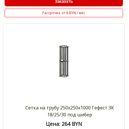
Заказать
Рассрочка
от 8 BYN / мес
Сетка на трубу 250х250х1000 Гефест ЗК
18/25/30 под шибер
Цена: 264
BYN