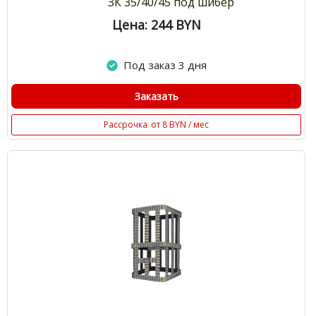
ЗК 35/40/45 под шибер
Цена: 244
BYN
Под заказ 3 дня
Заказать
Рассрочка
от 8 BYN / мес