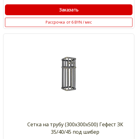
Заказать
Рассрочка
от 6 BYN / мес
Сетка на трубу (300х300х500) Гефест ЗК
35/40/45 под шибер