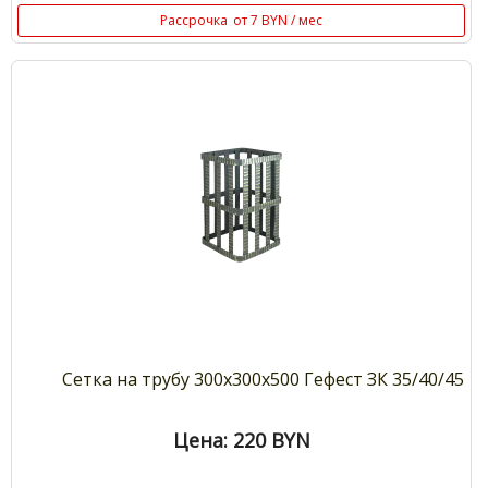
Рассрочка
от 7 BYN / мес
Сетка на трубу 300х300х500 Гефест ЗК 35/40/45
Цена: 220
BYN