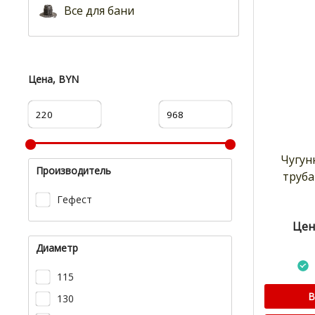
Все для бани
Цена, BYN
Чугун
Производитель
труба
Гефест
Цен
Диаметр
115
В
130