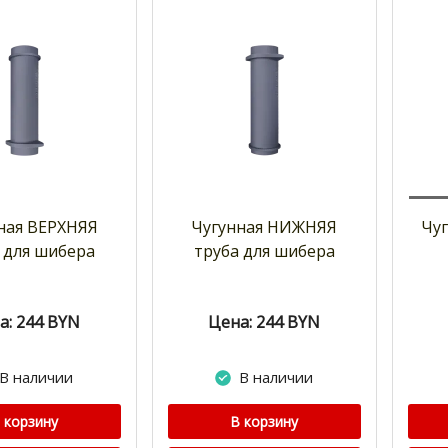
ная ВЕРХНЯЯ
Чугунная НИЖНЯЯ
Чу
 для шибера
труба для шибера
а: 244
BYN
Цена: 244
BYN
В наличии
В наличии
 корзину
В корзину