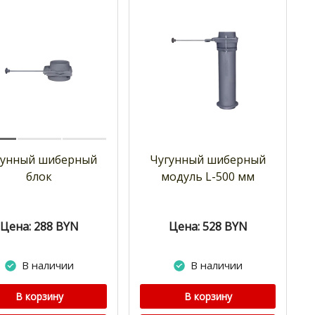
гунный шиберный
Чугунный шиберный
блок
модуль L-500 мм
Цена: 288
BYN
Цена: 528
BYN
В наличии
В наличии
В корзину
В корзину