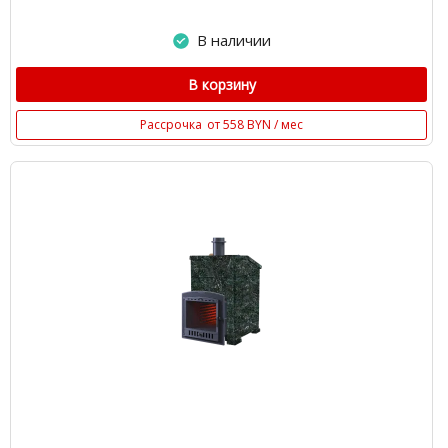
В наличии
В корзину
Рассрочка
от 558 BYN / мес