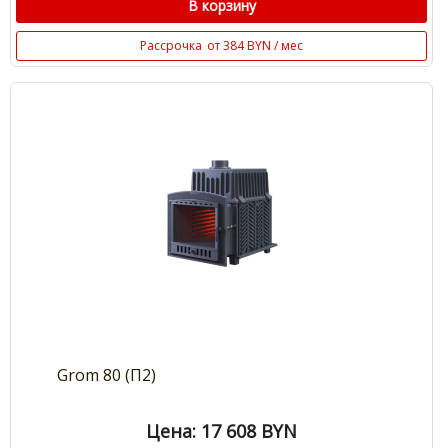
В корзину
Рассрочка
от 384 BYN / мес
Grom 80 (П2)
Цена: 17 608
BYN