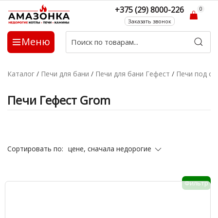
+375 (29) 8000-226
0
Заказать звонок
Меню
Каталог
/
Печи для бани
/
Печи для бани Гефест
/
Печи под об
Печи Гефест Grom
цене, сначала недорогие
Сортировать по:
Фильтр