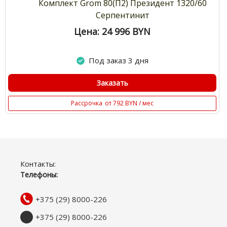
Комплект Grom 80(П2) Президент 1320/60
Серпентинит
Цена: 24 996
BYN
Под заказ 3 дня
Заказать
Рассрочка
от 792 BYN / мес
Контакты:
Телефоны:
+375 (29) 8000-226
+375 (29) 8000-226