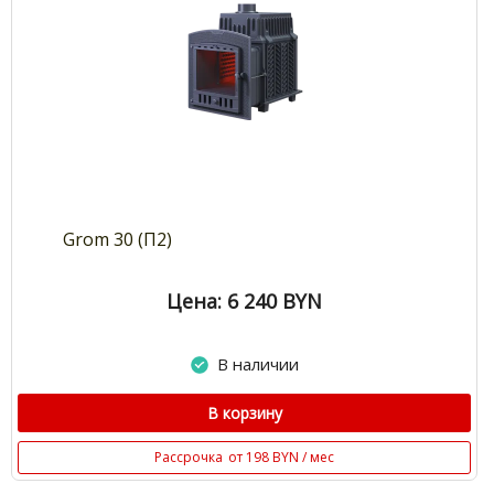
Grom 30 (П2)
Цена: 6 240
BYN
В наличии
В корзину
Рассрочка
от 198 BYN / мес