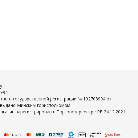
y
8994
тво о государственной регистрации № 192708994 от
г выдано Минским горисполкомом
агазин зарегистрирован в Торговом реестре РБ 24.12.2021