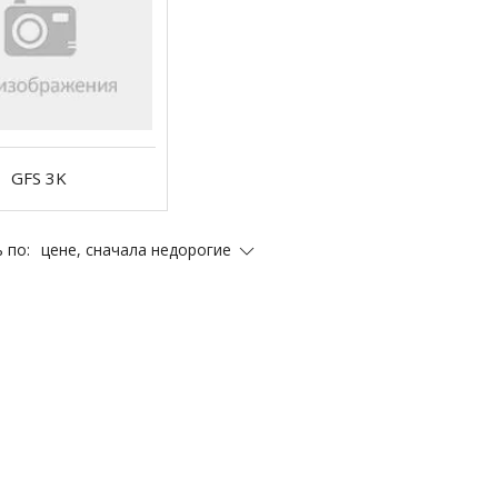
GFS 3K
цене, сначала недорогие
 по: