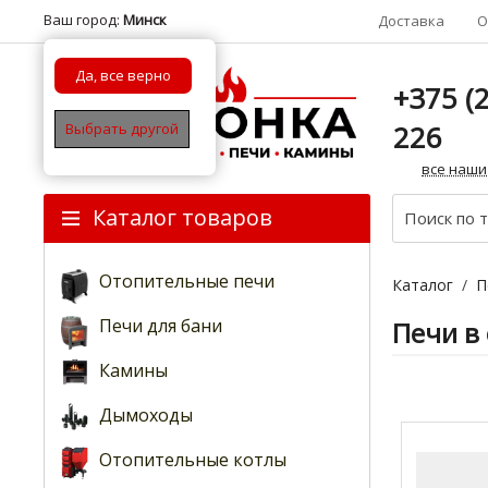
Ваш город:
Минск
Доставка
О
Да, все верно
+375 (2
226
Выбрать другой
все наши
Каталог товаров
Отопительные печи
Каталог
/
П
Печи для бани
Печи в
Камины
Дымоходы
Отопительные котлы