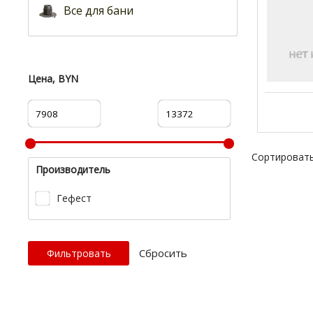
Все для бани
Цена, BYN
Сортировать
Производитель
Гефест
Cбросить