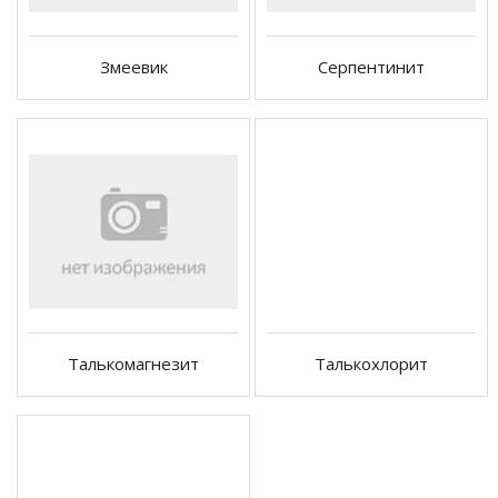
Змеевик
Серпентинит
Талькомагнезит
Талькохлорит