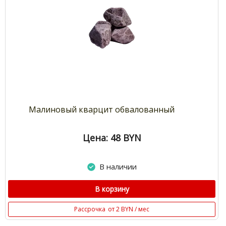
Малиновый кварцит обвалованный
Цена: 48
BYN
В наличии
В корзину
Рассрочка
от 2 BYN / мес