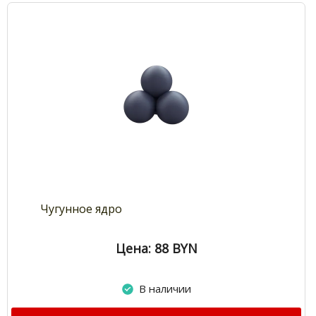
Чугунное ядро
Цена: 88
BYN
В наличии