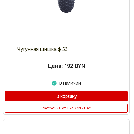
Чугунная шишка ф 53
Цена: 192
BYN
В наличии
В корзину
Рассрочка
от 152 BYN / мес