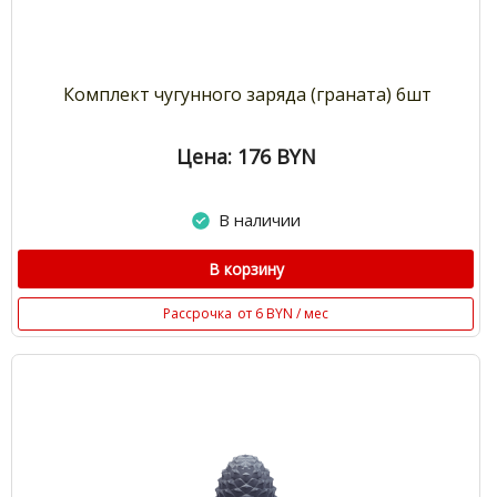
Комплект чугунного заряда (граната) 6шт
Цена: 176
BYN
В наличии
В корзину
Рассрочка
от 6 BYN / мес