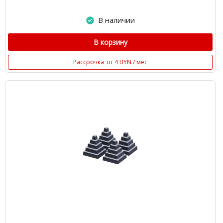
В наличии
В корзину
Рассрочка
от 4 BYN / мес