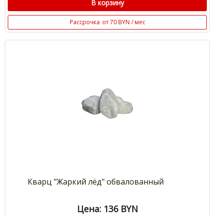
В корзину
Рассрочка
от 70 BYN / мес
Кварц "Жаркий лёд" обвалованный
Цена: 136
BYN