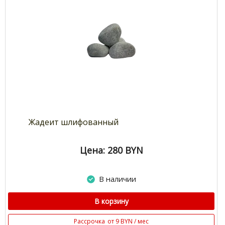
Жадеит шлифованный
Цена: 280
BYN
В наличии
В корзину
Рассрочка
от 9 BYN / мес