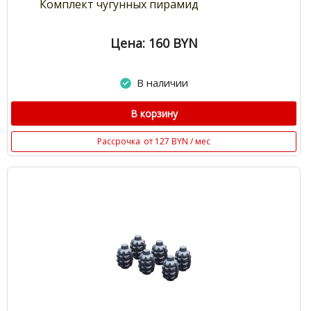
Комплект чугунных пирамид
Цена: 160
BYN
В наличии
В корзину
Рассрочка
от 127 BYN / мес