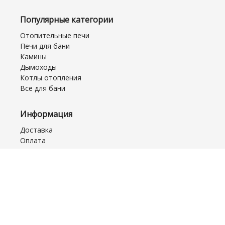
Популярные категории
Отопительные печи
Печи для бани
Камины
Дымоходы
Котлы отопления
Все для бани
Информация
Доставка
Оплата
Рассрочка
Возврат/Обмен
Монтаж и Сервис
Акционные товары
Часто задаваемые вопросы
Договор оферты
Обратная связь
Отзывы