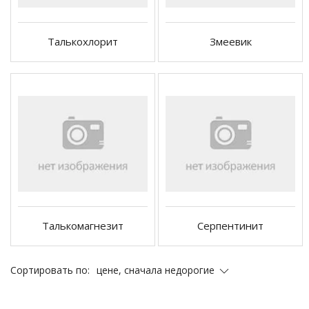
Талькохлорит
Змеевик
Талькомагнезит
Серпентинит
цене, сначала недорогие
Сортировать по: