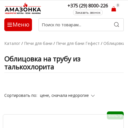
+375 (29) 8000-226
0
Заказать звонок
Меню
Каталог
/
Печи для бани
/
Печи для бани Гефест
/
Облицовки н
Облицовка на трубу из
талькохлорита
цене, сначала недорогие
Сортировать по:
Фильтр